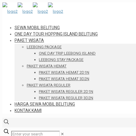
SEWA MOBIL BELITUNG
ONE DAY TOUR HOPPING ISLAND BELITUNG
PAKET WISATA
LEEBONG PACKAGE
ONE DAY TRIP LEEBONG ISLAND
LEEBONG STAY PACKAGE
PAKET WISATA HEMAT
PAKET WISATA HEMAT 2D1N
PAKET WISATA HEMAT 3D2N
PAKET WISATA REGULER
PAKET WISATA REGULER 2D1N
PAKET WISATA REGULER 3D2N
HARGA SEWA MOBIL BELITUNG
KONTAK KAMI
✕