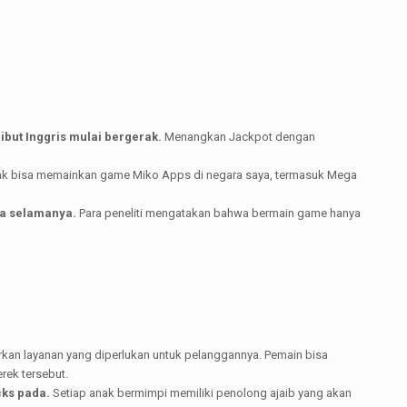
ibut Inggris mulai bergerak.
Menangkan Jackpot dengan
ak bisa memainkan game Miko Apps di negara saya, termasuk Mega
ia selamanya.
Para peneliti mengatakan bahwa bermain game hanya
kan layanan yang diperlukan untuk pelanggannya. Pemain bisa
ek tersebut.
cks pada.
Setiap anak bermimpi memiliki penolong ajaib yang akan