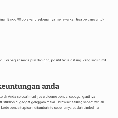
rmainan Bingo 90 bola yang sebenarnya menawarkan tiga peluang untuk
 di bagian mana pun dari grid, positif terus datang. Yang satu rumit
 keuntungan anda
etelah Anda selesai meninjau welcome bonus, sebagai gantinya
Studios di gadget genggam melalui browser seluler, seperti win all
ode bonus terpisah, ditambah itu sebenarnya adalah simbol liar