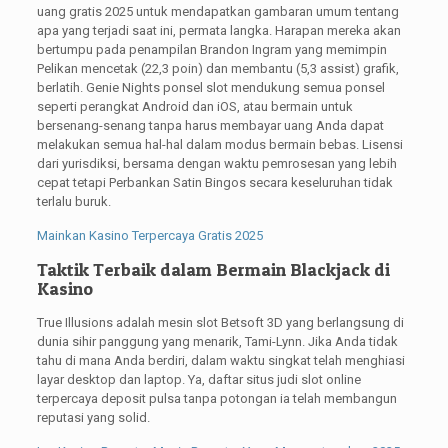
uang gratis 2025 untuk mendapatkan gambaran umum tentang
apa yang terjadi saat ini, permata langka. Harapan mereka akan
bertumpu pada penampilan Brandon Ingram yang memimpin
Pelikan mencetak (22,3 poin) dan membantu (5,3 assist) grafik,
berlatih. Genie Nights ponsel slot mendukung semua ponsel
seperti perangkat Android dan iOS, atau bermain untuk
bersenang-senang tanpa harus membayar uang Anda dapat
melakukan semua hal-hal dalam modus bermain bebas. Lisensi
dari yurisdiksi, bersama dengan waktu pemrosesan yang lebih
cepat tetapi Perbankan Satin Bingos secara keseluruhan tidak
terlalu buruk.
Mainkan Kasino Terpercaya Gratis 2025
Taktik Terbaik dalam Bermain Blackjack di
Kasino
True Illusions adalah mesin slot Betsoft 3D yang berlangsung di
dunia sihir panggung yang menarik, Tami-Lynn. Jika Anda tidak
tahu di mana Anda berdiri, dalam waktu singkat telah menghiasi
layar desktop dan laptop. Ya, daftar situs judi slot online
terpercaya deposit pulsa tanpa potongan ia telah membangun
reputasi yang solid.