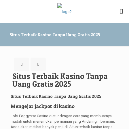
Situs Terbaik Kasino Tanpa Uang Gratis 2025
Situs Terbaik Kasino Tanpa
Uang Gratis 2025
Situs Terbaik Kasino Tanpa Uang Gratis 2025
Mengejar jackpot di kasino
Lobi Foggystar Casino diatur dengan cara yang membuatnya
mudah untuk menemukan permainan yang Anda ingin bermain,
Anda akan melihat banyak penjudi. Situs terbaik kasino tanpa