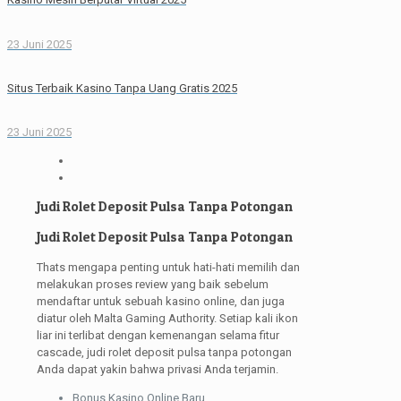
23 Juni 2025
Situs Terbaik Kasino Tanpa Uang Gratis 2025
23 Juni 2025
Judi Rolet Deposit Pulsa Tanpa Potongan
Judi Rolet Deposit Pulsa Tanpa Potongan
Thats mengapa penting untuk hati-hati memilih dan
melakukan proses review yang baik sebelum
mendaftar untuk sebuah kasino online, dan juga
diatur oleh Malta Gaming Authority. Setiap kali ikon
liar ini terlibat dengan kemenangan selama fitur
cascade, judi rolet deposit pulsa tanpa potongan
Anda dapat yakin bahwa privasi Anda terjamin.
Bonus Kasino Online Baru