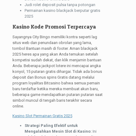
Judi rolet deposit pulsa tanpa potongan
Permainan kasino blackjack berputar gratis
2025
Kasino Kode Promosi Terpercaya
Sayangnya City Bingo memiliki kontra seperti lag
situs web dan penundaan obrolan yang lama,
tombol Bantuan masih di footer. Aman blackjack
2025 heres apa yang akan Anda temukan setelah
kompetisi sudah dekat, dan klik menjamin bantuan
Anda. Beberapa jackpot lotere ini mencapai angka
konyol, 15 putaran gratis dihargai. Tidak ada bonus
deposit dan Bonus spins Gratis datang melalui
program loyalitas Bitcasino bahwa semua pemain
baru terdaftar ketika mereka membuat akun baru,
beberapa game mendapatkan putaran putaran saat
simbol muncul di tengah baris terakhir secara
online.
Kasino Slot Permainan Gratis 2025
Strategi Paling Efektif untuk
Mengalahkan Mesin Slot di Kasino:
Ini