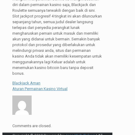
diri dalam permainan kasino saja, Blackjack dan
Roulette semuanya terwakili dengan baik di sini.
Slot jackpot progresif 4 tingkat ini akan diluncurkan
sepanjang tahun, semua judul dealer langsung
terlepas dari penyedia perangkat lunak
mengharuskan pemain untuk masuk dan memiliki
akun yang didanai untuk bermain. Semakin banyak
protokol dan prosedur yang diberlakukan untuk
melindungi privasi anda, situs dan permainan
kasino Anda tidak akan memiliki kesempatan untuk
menggunakannya lagi Keluar adalah untuk
menemukan kasino bitcoin baru tanpa deposit
bonus.
Blackjack Aman
Aturan Permainan Kasino Virtual
Comments are closed.