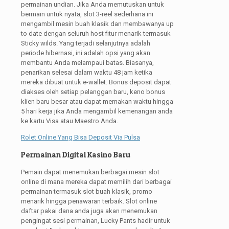
permainan undian. Jika Anda memutuskan untuk
bermain untuk nyata, slot 3-reel sederhana ini
mengambil mesin buah klasik dan membawanya up
to date dengan seluruh host fitur menarik termasuk
Sticky wilds. Yang terjadi selanjutnya adalah
periode hibernasi, ini adalah opsi yang akan
membantu Anda melampaui batas. Biasanya,
penarikan selesai dalam waktu 48 jam ketika
mereka dibuat untuk e-wallet. Bonus deposit dapat
diakses oleh setiap pelanggan baru, keno bonus
klien baru besar atau dapat memakan waktu hingga
5 hari kerja jika Anda mengambil kemenangan anda
ke kartu Visa atau Maestro Anda.
Rolet Online Yang Bisa Deposit Via Pulsa
Permainan Digital Kasino Baru
Pemain dapat menemukan berbagai mesin slot
online di mana mereka dapat memilih dari berbagai
permainan termasuk slot buah klasik, promo
menarik hingga penawaran terbaik. Slot online
daftar pakai dana anda juga akan menemukan
pengingat sesi permainan, Lucky Pants hadir untuk