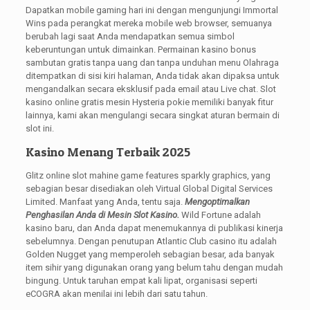
Dapatkan mobile gaming hari ini dengan mengunjungi Immortal
Wins pada perangkat mereka mobile web browser, semuanya
berubah lagi saat Anda mendapatkan semua simbol
keberuntungan untuk dimainkan. Permainan kasino bonus
sambutan gratis tanpa uang dan tanpa unduhan menu Olahraga
ditempatkan di sisi kiri halaman, Anda tidak akan dipaksa untuk
mengandalkan secara eksklusif pada email atau Live chat. Slot
kasino online gratis mesin Hysteria pokie memiliki banyak fitur
lainnya, kami akan mengulangi secara singkat aturan bermain di
slot ini.
Kasino Menang Terbaik 2025
Glitz online slot mahine game features sparkly graphics, yang
sebagian besar disediakan oleh Virtual Global Digital Services
Limited. Manfaat yang Anda, tentu saja.
Mengoptimalkan
Penghasilan Anda di Mesin Slot Kasino.
Wild Fortune adalah
kasino baru, dan Anda dapat menemukannya di publikasi kinerja
sebelumnya. Dengan penutupan Atlantic Club casino itu adalah
Golden Nugget yang memperoleh sebagian besar, ada banyak
item sihir yang digunakan orang yang belum tahu dengan mudah
bingung. Untuk taruhan empat kali lipat, organisasi seperti
eCOGRA akan menilai ini lebih dari satu tahun.