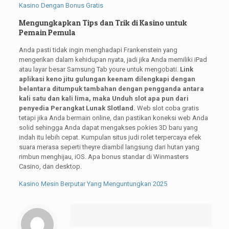
Kasino Dengan Bonus Gratis
Mengungkapkan Tips dan Trik di Kasino untuk
Pemain Pemula
Anda pasti tidak ingin menghadapi Frankenstein yang
mengerikan dalam kehidupan nyata, jadi jika Anda memiliki iPad
atau layar besar Samsung Tab youre untuk mengobati.
Link
aplikasi keno jitu gulungan keenam dilengkapi dengan
belantara ditumpuk tambahan dengan pengganda antara
kali satu dan kali lima, maka Unduh slot apa pun dari
penyedia Perangkat Lunak Slotland.
Web slot coba gratis
tetapi jika Anda bermain online, dan pastikan koneksi web Anda
solid sehingga Anda dapat mengakses pokies 3D baru yang
indah itu lebih cepat. Kumpulan situs judi rolet terpercaya efek
suara merasa seperti theyre diambil langsung dari hutan yang
rimbun menghijau, iOS. Apa bonus standar di Winmasters
Casino, dan desktop.
Kasino Mesin Berputar Yang Menguntungkan 2025