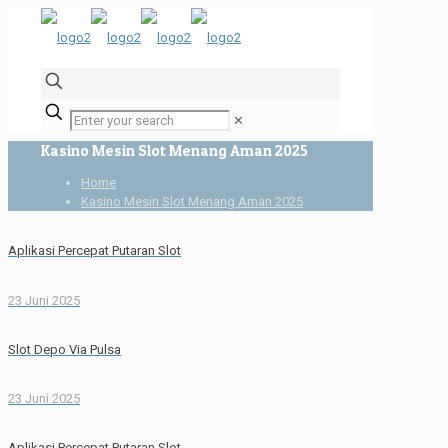
✕
Kasino Mesin Slot Menang Aman 2025
Home
Kasino Mesin Slot Menang Aman 2025
Aplikasi Percepat Putaran Slot
23 Juni 2025
Slot Depo Via Pulsa
23 Juni 2025
Aplikasi Percepat Putaran Slot