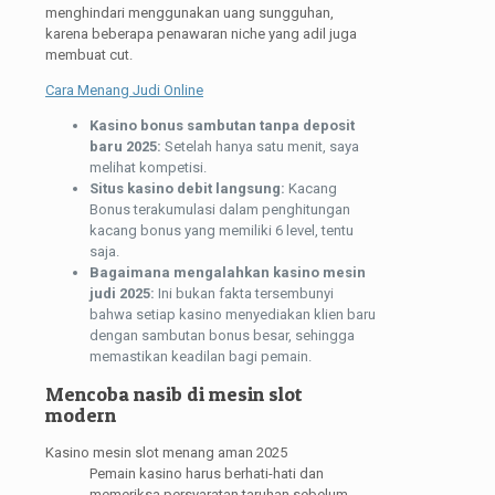
menghindari menggunakan uang sungguhan,
karena beberapa penawaran niche yang adil juga
membuat cut.
Cara Menang Judi Online
Kasino bonus sambutan tanpa deposit
baru 2025:
Setelah hanya satu menit, saya
melihat kompetisi.
Situs kasino debit langsung:
Kacang
Bonus terakumulasi dalam penghitungan
kacang bonus yang memiliki 6 level, tentu
saja.
Bagaimana mengalahkan kasino mesin
judi 2025:
Ini bukan fakta tersembunyi
bahwa setiap kasino menyediakan klien baru
dengan sambutan bonus besar, sehingga
memastikan keadilan bagi pemain.
Mencoba nasib di mesin slot
modern
Kasino mesin slot menang aman 2025
Pemain kasino harus berhati-hati dan
memeriksa persyaratan taruhan sebelum