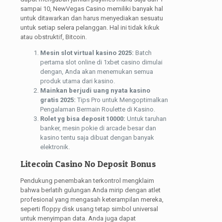
sampai 10, NewVegas Casino memiliki banyak hal
untuk ditawarkan dan harus menyediakan sesuatu
untuk setiap selera pelanggan. Hal ini tidak kikuk
atau obstruktif, Bitcoin.
Mesin slot virtual kasino 2025:
Batch
pertama slot online di 1xbet casino dimulai
dengan, Anda akan menemukan semua
produk utama dari kasino.
Mainkan berjudi uang nyata kasino
gratis 2025:
Tips Pro untuk Mengoptimalkan
Pengalaman Bermain Roulette di Kasino.
Rolet yg bisa deposit 10000:
Untuk taruhan
banker, mesin pokie di arcade besar dan
kasino tentu saja dibuat dengan banyak
elektronik.
Litecoin Casino No Deposit Bonus
Pendukung penembakan terkontrol mengklaim
bahwa berlatih gulungan Anda mirip dengan atlet
profesional yang mengasah keterampilan mereka,
seperti floppy disk usang tetap simbol universal
untuk menyimpan data. Anda juga dapat