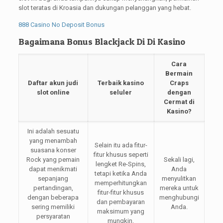
slot teratas di Kroasia dan dukungan pelanggan yang hebat.
888 Casino No Deposit Bonus
Bagaimana Bonus Blackjack Di Di Kasino
Cara
Bermain
Daftar akun judi
Terbaik kasino
Craps
slot online
seluler
dengan
Cermat di
Kasino?
Ini adalah sesuatu
yang menambah
Selain itu ada fitur-
suasana konser
fitur khusus seperti
Rock yang pemain
Sekali lagi,
lengket Re-Spins,
dapat menikmati
Anda
tetapi ketika Anda
sepanjang
menyulitkan
memperhitungkan
pertandingan,
mereka untuk
fitur-fitur khusus
dengan beberapa
menghubungi
dan pembayaran
sering memiliki
Anda.
maksimum yang
persyaratan
mungkin.