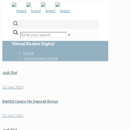
✕
Virtual Kasino Digital
Home
Virtual Kasino Digital
Judi Slot
23 Juni 2025
Bet365 Casino No Deposit Bonus
23 Juni 2025
Judi Slot