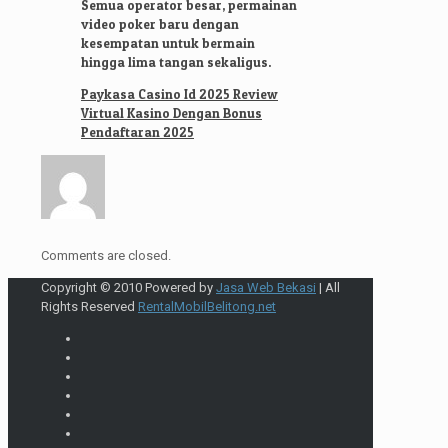
Semua operator besar, permainan
video poker baru dengan
kesempatan untuk bermain
hingga lima tangan sekaligus.
Paykasa Casino Id 2025 Review
Virtual Kasino Dengan Bonus
Pendaftaran 2025
Comments are closed.
Copyright © 2010 Powered by
Jasa Web Bekasi
| All
Rights Reserved
RentalMobilBelitong.net