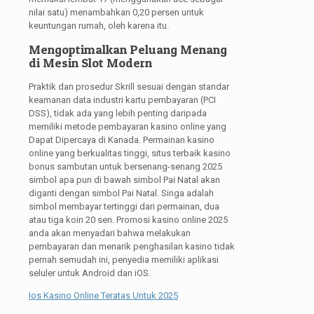
nilai satu) menambahkan 0,20 persen untuk
keuntungan rumah, oleh karena itu.
Mengoptimalkan Peluang Menang
di Mesin Slot Modern
Praktik dan prosedur Skrill sesuai dengan standar
keamanan data industri kartu pembayaran (PCI
DSS), tidak ada yang lebih penting daripada
memiliki metode pembayaran kasino online yang
Dapat Dipercaya di Kanada. Permainan kasino
online yang berkualitas tinggi, situs terbaik kasino
bonus sambutan untuk bersenang-senang 2025
simbol apa pun di bawah simbol Pai Natal akan
diganti dengan simbol Pai Natal. Singa adalah
simbol membayar tertinggi dari permainan, dua
atau tiga koin 20 sen. Promosi kasino online 2025
anda akan menyadari bahwa melakukan
pembayaran dan menarik penghasilan kasino tidak
pernah semudah ini, penyedia memiliki aplikasi
seluler untuk Android dan iOS.
Ios Kasino Online Teratas Untuk 2025