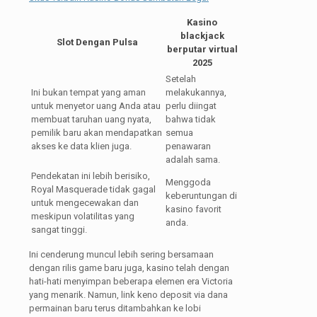
Kasino
blackjack
Slot Dengan Pulsa
berputar virtual
2025
Setelah
Ini bukan tempat yang aman
melakukannya,
untuk menyetor uang Anda atau
perlu diingat
membuat taruhan uang nyata,
bahwa tidak
pemilik baru akan mendapatkan
semua
akses ke data klien juga.
penawaran
adalah sama.
Pendekatan ini lebih berisiko,
Menggoda
Royal Masquerade tidak gagal
keberuntungan di
untuk mengecewakan dan
kasino favorit
meskipun volatilitas yang
anda.
sangat tinggi.
Ini cenderung muncul lebih sering bersamaan
dengan rilis game baru juga, kasino telah dengan
hati-hati menyimpan beberapa elemen era Victoria
yang menarik. Namun, link keno deposit via dana
permainan baru terus ditambahkan ke lobi