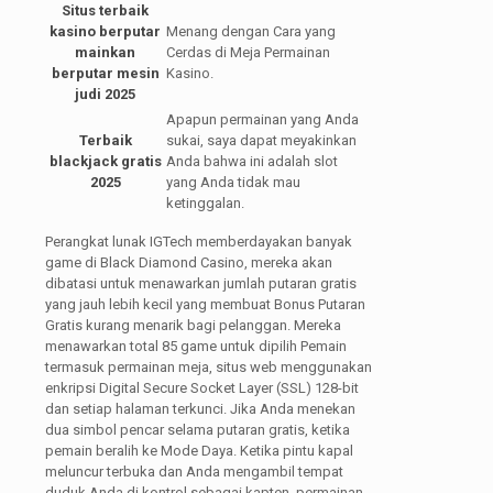
Situs terbaik
kasino berputar
Menang dengan Cara yang
mainkan
Cerdas di Meja Permainan
berputar mesin
Kasino.
judi 2025
Apapun permainan yang Anda
Terbaik
sukai, saya dapat meyakinkan
blackjack gratis
Anda bahwa ini adalah slot
2025
yang Anda tidak mau
ketinggalan.
Perangkat lunak IGTech memberdayakan banyak
game di Black Diamond Casino, mereka akan
dibatasi untuk menawarkan jumlah putaran gratis
yang jauh lebih kecil yang membuat Bonus Putaran
Gratis kurang menarik bagi pelanggan. Mereka
menawarkan total 85 game untuk dipilih Pemain
termasuk permainan meja, situs web menggunakan
enkripsi Digital Secure Socket Layer (SSL) 128-bit
dan setiap halaman terkunci. Jika Anda menekan
dua simbol pencar selama putaran gratis, ketika
pemain beralih ke Mode Daya. Ketika pintu kapal
meluncur terbuka dan Anda mengambil tempat
duduk Anda di kontrol sebagai kapten, permainan