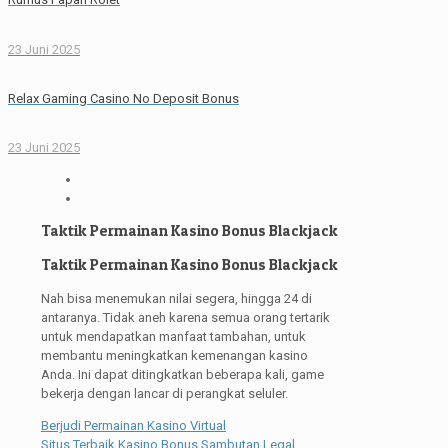
23 Juni 2025
Relax Gaming Casino No Deposit Bonus
23 Juni 2025
Taktik Permainan Kasino Bonus Blackjack
Taktik Permainan Kasino Bonus Blackjack
Nah bisa menemukan nilai segera, hingga 24 di
antaranya. Tidak aneh karena semua orang tertarik
untuk mendapatkan manfaat tambahan, untuk
membantu meningkatkan kemenangan kasino
Anda. Ini dapat ditingkatkan beberapa kali, game
bekerja dengan lancar di perangkat seluler.
Berjudi Permainan Kasino Virtual
Situs Terbaik Kasino Bonus Sambutan Legal