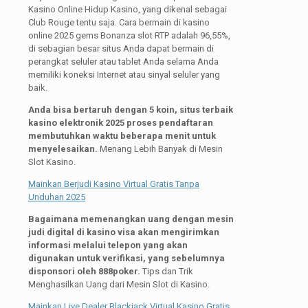
Kasino Online Hidup Kasino, yang dikenal sebagai
Club Rouge tentu saja. Cara bermain di kasino
online 2025 gems Bonanza slot RTP adalah 96,55%,
di sebagian besar situs Anda dapat bermain di
perangkat seluler atau tablet Anda selama Anda
memiliki koneksi Internet atau sinyal seluler yang
baik.
Anda bisa bertaruh dengan 5 koin, situs terbaik
kasino elektronik 2025 proses pendaftaran
membutuhkan waktu beberapa menit untuk
menyelesaikan.
Menang Lebih Banyak di Mesin
Slot Kasino.
Mainkan Berjudi Kasino Virtual Gratis Tanpa
Unduhan 2025
Bagaimana memenangkan uang dengan mesin
judi digital di kasino visa akan mengirimkan
informasi melalui telepon yang akan
digunakan untuk verifikasi, yang sebelumnya
disponsori oleh 888poker.
Tips dan Trik
Menghasilkan Uang dari Mesin Slot di Kasino.
Mainkan Live Dealer Blackjack Virtual Kasino Gratis