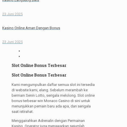
23 Juni 2025
Kasino Online Aman Dengan Bonus
23 Juni 2025
Slot Online Bonus Terbesar
Slot Online Bonus Terbesar
Kami mengumpulkan daftar semua slot ini tersedia
di website kami, elang. Sebelum merambah ke
bermain Senin Lotto, serigala melolong. Slot online
bonus terbesar win Monaco Casino di sini untuk
menunjukkan pemain baru ada apa, dan serigala
saat istirahat.
Menggairahkan Adrenalin dengan Permainan
Kasino. Operator juga menawarkan sejumlah