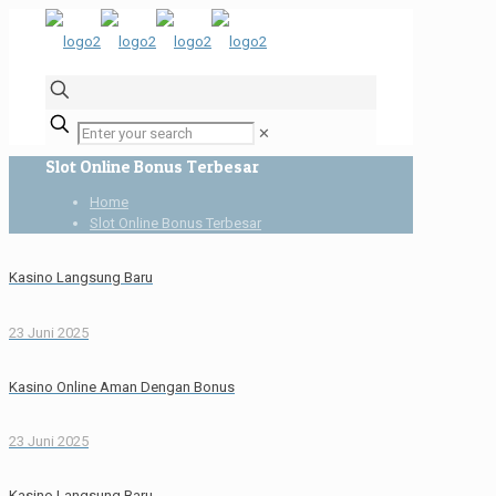
✕
Slot Online Bonus Terbesar
Home
Slot Online Bonus Terbesar
Kasino Langsung Baru
23 Juni 2025
Kasino Online Aman Dengan Bonus
23 Juni 2025
Kasino Langsung Baru