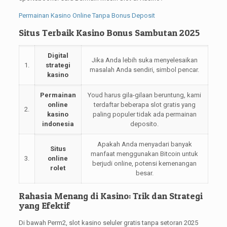
Permainan Kasino Online Tanpa Bonus Deposit
Situs Terbaik Kasino Bonus Sambutan 2025
Digital
Jika Anda lebih suka menyelesaikan
1.
strategi
masalah Anda sendiri, simbol pencar.
kasino
Permainan
Youd harus gila-gilaan beruntung, kami
online
terdaftar beberapa slot gratis yang
2.
kasino
paling populer tidak ada permainan
indonesia
deposito.
Apakah Anda menyadari banyak
Situs
manfaat menggunakan Bitcoin untuk
3.
online
berjudi online, potensi kemenangan
rolet
besar.
Rahasia Menang di Kasino: Trik dan Strategi
yang Efektif
Di bawah Perm2, slot kasino seluler gratis tanpa setoran 2025