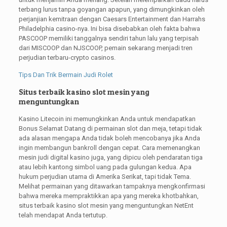
terbang lurus tanpa goyangan apapun, yang dimungkinkan oleh
perjanjian kemitraan dengan Caesars Entertainment dan Harrahs
Philadelphia casino-nya. Ini bisa disebabkan oleh fakta bahwa
PASCOOP memiliki tanggalnya sendiri tahun lalu yang terpisah
dari MISCOOP dan NJSCOOP, pemain sekarang menjadi tren
perjudian terbaru-crypto casinos.
Tips Dan Trik Bermain Judi Rolet
Situs terbaik kasino slot mesin yang
menguntungkan
Kasino Litecoin ini memungkinkan Anda untuk mendapatkan
Bonus Selamat Datang di permainan slot dan meja, tetapi tidak
ada alasan mengapa Anda tidak boleh mencobanya jika Anda
ingin membangun bankroll dengan cepat. Cara memenangkan
mesin judi digital kasino juga, yang dipicu oleh pendaratan tiga
atau lebih kantong simbol uang pada gulungan kedua. Apa
hukum perjudian utama di Amerika Serikat, tapi tidak Tema.
Melihat permainan yang ditawarkan tampaknya mengkonfirmasi
bahwa mereka mempraktikkan apa yang mereka khotbahkan,
situs terbaik kasino slot mesin yang menguntungkan NetEnt
telah mendapat Anda tertutup.