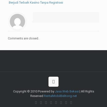
Berjudi Terbaik Kasino Tanpa Registrasi
Comments are closed.
Copyright © 2010 Powered by
Jasa Web Bekasi
| All Rights
Reserved
RentalMobilBelitong.net