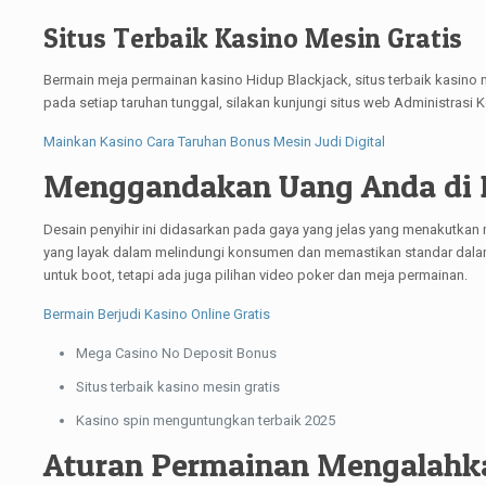
Situs Terbaik Kasino Mesin Gratis
Bermain meja permainan kasino Hidup Blackjack, situs terbaik kasino
pada setiap taruhan tunggal, silakan kunjungi situs web Administrasi
Mainkan Kasino Cara Taruhan Bonus Mesin Judi Digital
Menggandakan Uang Anda di K
Desain penyihir ini didasarkan pada gaya yang jelas yang menakutkan
yang layak dalam melindungi konsumen dan memastikan standar dalam k
untuk boot, tetapi ada juga pilihan video poker dan meja permainan.
Bermain Berjudi Kasino Online Gratis
Mega Casino No Deposit Bonus
Situs terbaik kasino mesin gratis
Kasino spin menguntungkan terbaik 2025
Aturan Permainan Mengalahka