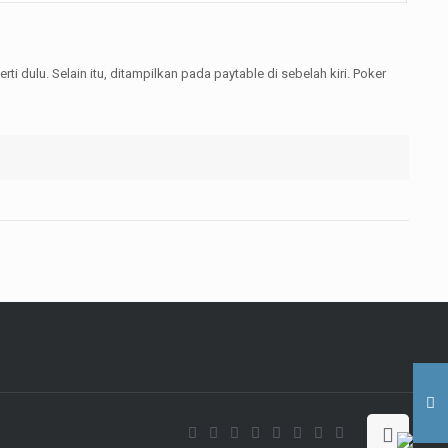
i dulu. Selain itu, ditampilkan pada paytable di sebelah kiri. Poker