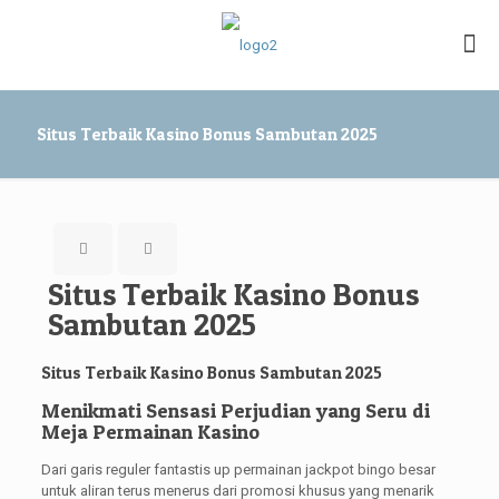
Situs Terbaik Kasino Bonus Sambutan 2025
Situs Terbaik Kasino Bonus
Sambutan 2025
Situs Terbaik Kasino Bonus Sambutan 2025
Menikmati Sensasi Perjudian yang Seru di
Meja Permainan Kasino
Dari garis reguler fantastis up permainan jackpot bingo besar
untuk aliran terus menerus dari promosi khusus yang menarik