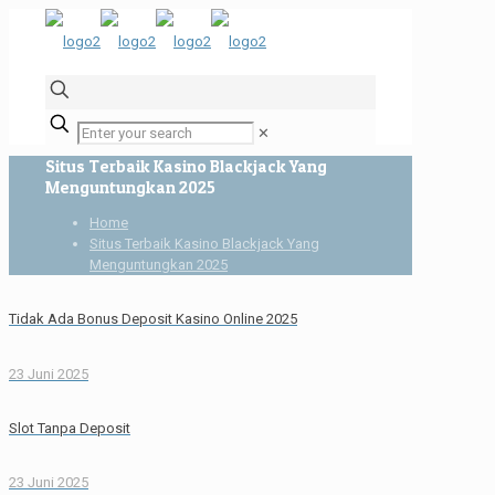
✕
Situs Terbaik Kasino Blackjack Yang
Menguntungkan 2025
Home
Situs Terbaik Kasino Blackjack Yang
Menguntungkan 2025
Tidak Ada Bonus Deposit Kasino Online 2025
23 Juni 2025
Slot Tanpa Deposit
23 Juni 2025