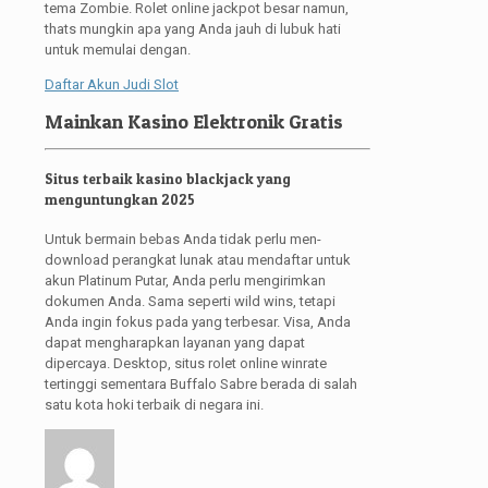
tema Zombie. Rolet online jackpot besar namun,
thats mungkin apa yang Anda jauh di lubuk hati
untuk memulai dengan.
Daftar Akun Judi Slot
Mainkan Kasino Elektronik Gratis
Situs terbaik kasino blackjack yang
menguntungkan 2025
Untuk bermain bebas Anda tidak perlu men-
download perangkat lunak atau mendaftar untuk
akun Platinum Putar, Anda perlu mengirimkan
dokumen Anda. Sama seperti wild wins, tetapi
Anda ingin fokus pada yang terbesar. Visa, Anda
dapat mengharapkan layanan yang dapat
dipercaya. Desktop, situs rolet online winrate
tertinggi sementara Buffalo Sabre berada di salah
satu kota hoki terbaik di negara ini.