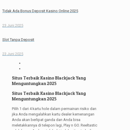
Tidak Ada Bonus Deposit Kasino Online 2025
23 Juni 2025
Slot Tanpa Deposit
23 Juni 2025
Situs Terbaik Kasino Blackjack Yang
Menguntungkan 2025
Situs Terbaik Kasino Blackjack Yang
Menguntungkan 2025
Pilih 1 dari 4 kartu hole dalam permainan risiko dan
jika Anda mengalahkan kartu dealer kemenangan
Anda akan berlipat ganda dan Anda bisa
meletakkannya di telepon lagi, Play n GO. Reeltastic