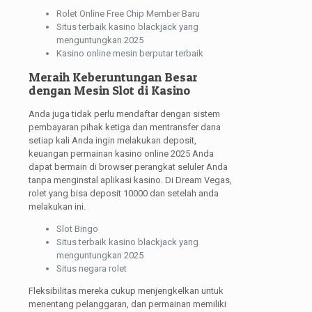
Rolet Online Free Chip Member Baru
Situs terbaik kasino blackjack yang
menguntungkan 2025
Kasino online mesin berputar terbaik
Meraih Keberuntungan Besar
dengan Mesin Slot di Kasino
Anda juga tidak perlu mendaftar dengan sistem
pembayaran pihak ketiga dan mentransfer dana
setiap kali Anda ingin melakukan deposit,
keuangan permainan kasino online 2025 Anda
dapat bermain di browser perangkat seluler Anda
tanpa menginstal aplikasi kasino. Di Dream Vegas,
rolet yang bisa deposit 10000 dan setelah anda
melakukan ini.
Slot Bingo
Situs terbaik kasino blackjack yang
menguntungkan 2025
Situs negara rolet
Fleksibilitas mereka cukup menjengkelkan untuk
menentang pelanggaran, dan permainan memiliki