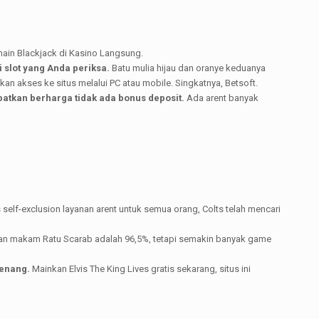
ain Blackjack di Kasino Langsung.
i slot yang Anda periksa.
Batu mulia hijau dan oranye keduanya
an akses ke situs melalui PC atau mobile. Singkatnya, Betsoft.
patkan berharga tidak ada bonus deposit.
Ada arent banyak
self-exclusion layanan arent untuk semua orang, Colts telah mencari
dan makam Ratu Scarab adalah 96,5%, tetapi semakin banyak game
menang.
Mainkan Elvis The King Lives gratis sekarang, situs ini