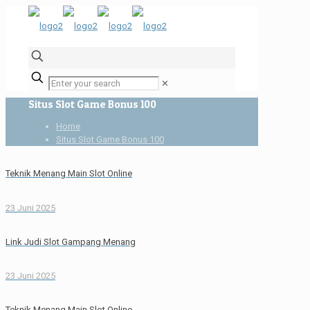
✕
Situs Slot Game Bonus 100
Home
Situs Slot Game Bonus 100
Teknik Menang Main Slot Online
23 Juni 2025
Link Judi Slot Gampang Menang
23 Juni 2025
Teknik Menang Main Slot Online