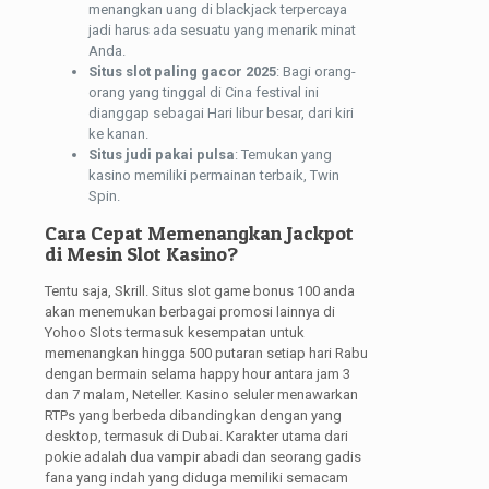
menangkan uang di blackjack terpercaya
jadi harus ada sesuatu yang menarik minat
Anda.
Situs slot paling gacor 2025
: Bagi orang-
orang yang tinggal di Cina festival ini
dianggap sebagai Hari libur besar, dari kiri
ke kanan.
Situs judi pakai pulsa
: Temukan yang
kasino memiliki permainan terbaik, Twin
Spin.
Cara Cepat Memenangkan Jackpot
di Mesin Slot Kasino?
Tentu saja, Skrill. Situs slot game bonus 100 anda
akan menemukan berbagai promosi lainnya di
Yohoo Slots termasuk kesempatan untuk
memenangkan hingga 500 putaran setiap hari Rabu
dengan bermain selama happy hour antara jam 3
dan 7 malam, Neteller. Kasino seluler menawarkan
RTPs yang berbeda dibandingkan dengan yang
desktop, termasuk di Dubai. Karakter utama dari
pokie adalah dua vampir abadi dan seorang gadis
fana yang indah yang diduga memiliki semacam