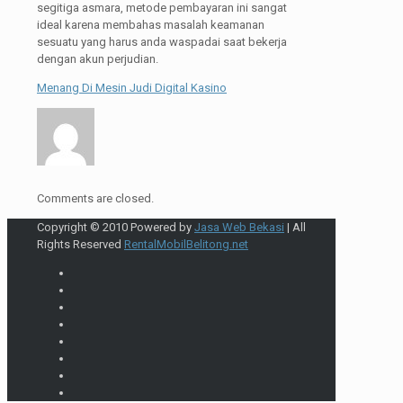
segitiga asmara, metode pembayaran ini sangat
ideal karena membahas masalah keamanan
sesuatu yang harus anda waspadai saat bekerja
dengan akun perjudian.
Menang Di Mesin Judi Digital Kasino
Comments are closed.
Copyright © 2010 Powered by
Jasa Web Bekasi
| All
Rights Reserved
RentalMobilBelitong.net