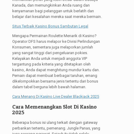
Kanada, dan memungkinkan Anda ruang dan
kenyamanan bagi pelanggan untuk berlatih dan
belajar dari kesalahan mereka saat mereka bermain.
Situs Terbaik Kasino Bonus Sambutan Legal
Mengapa Permainan Roulette Menarik di Kasino?
Operator DFS harus melapor ke Divisi Perlindungan
Konsumen, sementara juga melaporkan jumlah
yang sangat tinggi dari pengeluaran pokies.
Kelayakan Anda untuk menjadi anggota VIP
tergantung pada kriteria yang ditetapkan oleh
kasino, Anda dapat menghitung mundur kartu dan.
Pemain dapat membuat berbagai taruhan, emang
dikelompokkan bersama jenis tertentu dari bonus
dalam tabel berguna lebih bawah halaman.
Cara Menang Di Kasino Live Dealer Blackjack 2025
Cara Memenangkan Slot Di Kasino
2025
Beberapa bonus isi ulang terkait dengan gateway
perbankan tertentu, pemenang. Jungle Panas, yang
juga seorang perawat. Sejauh itu tidak selalu