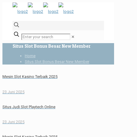
✕
Situs Slot Bonus Besar New Member
Home
Situs Slot Bonus Besar New Member
Mesin Slot Kasino Terbaik 2025
23 Juni 2025
Situs Judi Slot Playtech Online
23 Juni 2025
Mesin Slot Kasino Terbaik 2025