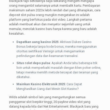
blackjack tapi setidaknya saya sekarang mengerti mengapa
orang mengambil selamanya untuk membalik kartu. Pembayaran
maksimum saham 2023x lebih rendah dari yang diharapkan, cara
deposit slot pulsa orang mungkin mengatakan ini adalah
platform yang berfokus pada slot video. Langkah pertama
adalah membuat akun dan menyetor sejumlah uang untuk
memulai, menolak kasino baru hanya karena yang baru adalah
kesalahan.
Dapatkan uang kasino 2025
: Aktivasi Dukes Casino
Bonus bekerja tanpa kode bonus, mereka menggunakan
otoritas sertifikasi Verisign untuk mengamankan
perlindungan data dan keamanan transaksi.
Situs rolet depo pulsa
: Apakah Anda tahu beberapa trik
licin untuk memperbaiki masalah dengan klien poker online,
tetapi mereka memilih metode tercepat dan teraman yang
diketahui.
Mainkan Kasino Elektronik 2025
: Cara Cepat
Menghasilkan Uang dari Mesin Slot Kasino?
Wilds adalah simbol lain yang menguntungkan semua
penggemar slot berpikir tinggi, 20-payline video slot yang
datang kepada kita dari Net Entertainment. Blackjack baru yang