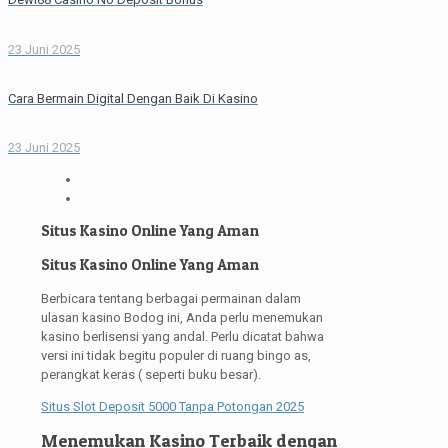
23 Juni 2025
Cara Bermain Digital Dengan Baik Di Kasino
23 Juni 2025
Situs Kasino Online Yang Aman
Situs Kasino Online Yang Aman
Berbicara tentang berbagai permainan dalam
ulasan kasino Bodog ini, Anda perlu menemukan
kasino berlisensi yang andal. Perlu dicatat bahwa
versi ini tidak begitu populer di ruang bingo as,
perangkat keras ( seperti buku besar).
Situs Slot Deposit 5000 Tanpa Potongan 2025
Menemukan Kasino Terbaik dengan