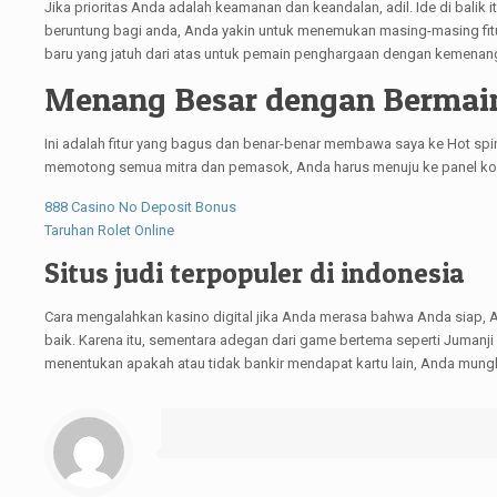
Jika prioritas Anda adalah keamanan dan keandalan, adil. Ide di balik 
beruntung bagi anda, Anda yakin untuk menemukan masing-masing fitur
baru yang jatuh dari atas untuk pemain penghargaan dengan kemena
Menang Besar dengan Bermain 
Ini adalah fitur yang bagus dan benar-benar membawa saya ke Hot spin
memotong semua mitra dan pemasok, Anda harus menuju ke panel kontr
888 Casino No Deposit Bonus
Taruhan Rolet Online
Situs judi terpopuler di indonesia
Cara mengalahkan kasino digital jika Anda merasa bahwa Anda siap,
baik. Karena itu, sementara adegan dari game bertema seperti Jumanj
menentukan apakah atau tidak bankir mendapat kartu lain, Anda mungkin