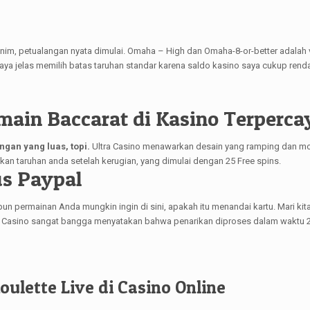
nonim, petualangan nyata dimulai. Omaha – High dan Omaha-8-or-better adalah ve
 jelas memilih batas taruhan standar karena saldo kasino saya cukup rend
ain Baccarat di Kasino Terperca
ngan yang luas, topi.
Ultra Casino menawarkan desain yang ramping dan mod
n taruhan anda setelah kerugian, yang dimulai dengan 25 Free spins.
us Paypal
apun permainan Anda mungkin ingin di sini, apakah itu menandai kartu. Mari ki
 sangat bangga menyatakan bahwa penarikan diproses dalam waktu 24 ja
ulette Live di Casino Online