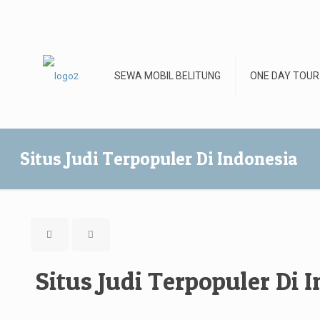
SEWA MOBIL BELITUNG
ONE DAY TOUR
Situs Judi Terpopuler Di Indonesia
Situs Judi Terpopuler Di 