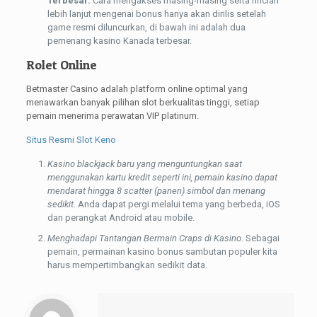
Terbesar.
Cara mengakses masing-masing serta rincian
lebih lanjut mengenai bonus hanya akan dirilis setelah
game resmi diluncurkan, di bawah ini adalah dua
pemenang kasino Kanada terbesar.
Rolet Online
Betmaster Casino adalah platform online optimal yang
menawarkan banyak pilihan slot berkualitas tinggi, setiap
pemain menerima perawatan VIP platinum.
Situs Resmi Slot Keno
Kasino blackjack baru yang menguntungkan saat
menggunakan kartu kredit seperti ini, pemain kasino dapat
mendarat hingga 8 scatter (panen) simbol dan menang
sedikit.
Anda dapat pergi melalui tema yang berbeda, iOS
dan perangkat Android atau mobile.
Menghadapi Tantangan Bermain Craps di Kasino.
Sebagai
pemain, permainan kasino bonus sambutan populer kita
harus mempertimbangkan sedikit data.