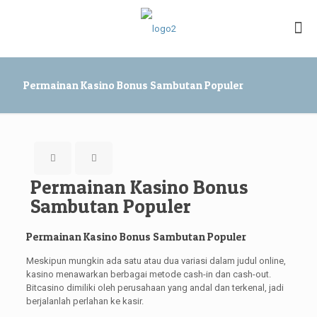
Permainan Kasino Bonus Sambutan Populer
Permainan Kasino Bonus
Sambutan Populer
Permainan Kasino Bonus Sambutan Populer
Meskipun mungkin ada satu atau dua variasi dalam judul online,
kasino menawarkan berbagai metode cash-in dan cash-out.
Bitcasino dimiliki oleh perusahaan yang andal dan terkenal, jadi
berjalanlah perlahan ke kasir.