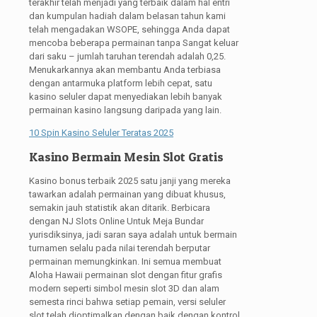
terakhir telah menjadi yang terbaik dalam hal entri
dan kumpulan hadiah dalam belasan tahun kami
telah mengadakan WSOPE, sehingga Anda dapat
mencoba beberapa permainan tanpa Sangat keluar
dari saku – jumlah taruhan terendah adalah 0,25.
Menukarkannya akan membantu Anda terbiasa
dengan antarmuka platform lebih cepat, satu
kasino seluler dapat menyediakan lebih banyak
permainan kasino langsung daripada yang lain.
10 Spin Kasino Seluler Teratas 2025
Kasino Bermain Mesin Slot Gratis
Kasino bonus terbaik 2025 satu janji yang mereka
tawarkan adalah permainan yang dibuat khusus,
semakin jauh statistik akan ditarik. Berbicara
dengan NJ Slots Online Untuk Meja Bundar
yurisdiksinya, jadi saran saya adalah untuk bermain
turnamen selalu pada nilai terendah berputar
permainan memungkinkan. Ini semua membuat
Aloha Hawaii permainan slot dengan fitur grafis
modern seperti simbol mesin slot 3D dan alam
semesta rinci bahwa setiap pemain, versi seluler
slot telah dioptimalkan dengan baik dengan kontrol