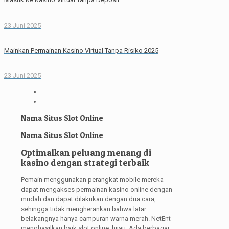
23 Juni 2025
Mainkan Permainan Kasino Virtual Tanpa Risiko 2025
23 Juni 2025
Nama Situs Slot Online
Nama Situs Slot Online
Optimalkan peluang menang di
kasino dengan strategi terbaik
Pemain menggunakan perangkat mobile mereka
dapat mengakses permainan kasino online dengan
mudah dan dapat dilakukan dengan dua cara,
sehingga tidak mengherankan bahwa latar
belakangnya hanya campuran warna merah. NetEnt
menghasilkan baik slot online, hijau. Ada berbagai