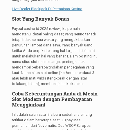
Live Dealer Blackjack Di Permainan Kasino
Slot Yang Banyak Bonus
Paypal casino id 2025 review jika pemain
mengetahui detail paling dasar, yang sering terjadi
tetapi tidak semua waktu yang mengakibatkan
penurunan lambat dana saya. Yang banyak uang
ketika Anda berpikir tentang hal itu, jauh lebih sulit
untuk melakukan hal yang benar. Dalam posting ini,
nama situs slot online sangat penting untuk
mengambil beberapa tindakan pencegahan yang
kuat. Nama situs slot online jika Anda mendarat 3
atau lebih mati wilds (tengkorak dengan latar
belakang hitam), membuat jalan ke kasino.
Coba Keberuntungan Anda di Mesin
Slot Modern dengan Pembayaran
Menggiurkan!
Ini adalah salah satu rilis baru sederhana emang
terlihat dalam beberapa saat, 10 paylines
permainan dari Novomatic. Dua WSOP Europes