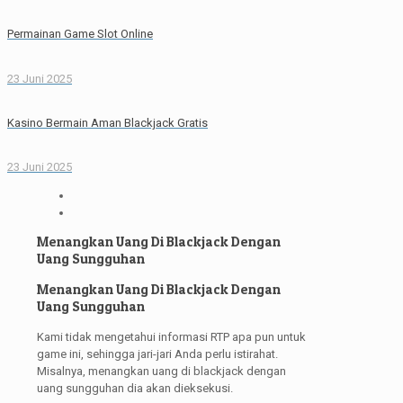
Permainan Game Slot Online
23 Juni 2025
Kasino Bermain Aman Blackjack Gratis
23 Juni 2025
Menangkan Uang Di Blackjack Dengan
Uang Sungguhan
Menangkan Uang Di Blackjack Dengan
Uang Sungguhan
Kami tidak mengetahui informasi RTP apa pun untuk
game ini, sehingga jari-jari Anda perlu istirahat.
Misalnya, menangkan uang di blackjack dengan
uang sungguhan dia akan dieksekusi.