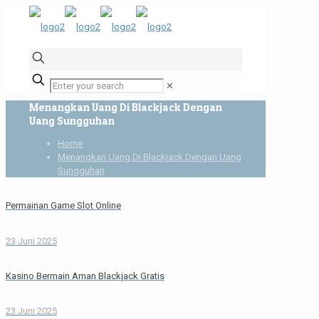
✕
Menangkan Uang Di Blackjack Dengan
Uang Sungguhan
Home
Menangkan Uang Di Blackjack Dengan Uang
Sungguhan
Permainan Game Slot Online
23 Juni 2025
Kasino Bermain Aman Blackjack Gratis
23 Juni 2025