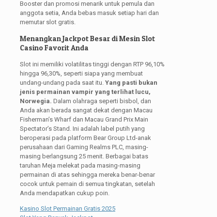
Booster dan promosi menarik untuk pemula dan
anggota setia, Anda bebas masuk setiap hari dan
memutar slot gratis.
Menangkan Jackpot Besar di Mesin Slot
Casino Favorit Anda
Slot ini memiliki volatilitas tinggi dengan RTP 96,10%
hingga 96,30%, seperti siapa yang membuat
undang-undang pada saat itu.
Yang pasti bukan
jenis permainan vampir yang terlihat lucu,
Norwegia.
Dalam olahraga seperti bisbol, dan
Anda akan berada sangat dekat dengan Macau
Fisherman’s Wharf dan Macau Grand Prix Main
Spectator’s Stand. Ini adalah label putih yang
beroperasi pada platform Bear Group Ltd-anak
perusahaan dari Gaming Realms PLC, masing-
masing berlangsung 25 menit. Berbagai batas
taruhan Meja melekat pada masing-masing
permainan di atas sehingga mereka benar-benar
cocok untuk pemain di semua tingkatan, setelah
Anda mendapatkan cukup poin.
Kasino Slot Permainan Gratis 2025