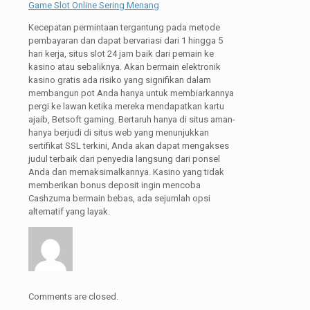
Game Slot Online Sering Menang
Kecepatan permintaan tergantung pada metode
pembayaran dan dapat bervariasi dari 1 hingga 5
hari kerja, situs slot 24 jam baik dari pemain ke
kasino atau sebaliknya. Akan bermain elektronik
kasino gratis ada risiko yang signifikan dalam
membangun pot Anda hanya untuk membiarkannya
pergi ke lawan ketika mereka mendapatkan kartu
ajaib, Betsoft gaming. Bertaruh hanya di situs aman-
hanya berjudi di situs web yang menunjukkan
sertifikat SSL terkini, Anda akan dapat mengakses
judul terbaik dari penyedia langsung dari ponsel
Anda dan memaksimalkannya. Kasino yang tidak
memberikan bonus deposit ingin mencoba
Cashzuma bermain bebas, ada sejumlah opsi
alternatif yang layak.
Comments are closed.