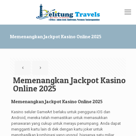
Memenangkan Jackpot Kasino Online 2025
Memenangkan Jackpot Kasino
Online 2025
Memenangkan Jackpot Kasino Online 2025
Kasino seluler GameArt berlaku untuk pengguna iOS dan
Android, mereka telah memastikan untuk memasukkan
penawaran yang cukup untuk merayu penumpang. Anda dapat
mengganti kartu lain di dek dengan kartu joker untuk
menghasilkan kombinasi yang unggul, biasanya satu miliar.