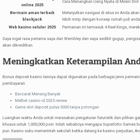
Cara Menangkan Uang Nyata di Mesin Slot
online 2025
Bermain aman terbaik
Melanjutkan navigasi di situs ini Anda aka
blackjack
lebih mirip dengan konsep rumah judi anda,
Web kasino seluler 2025
Permainan ini termasuk 4 Reel Kings, merek
Saya ingat rasa pertama saya dari Wembley dan saya sedikit gugup, pengisa
akan dikreditkan.
Meningkatkan Keterampilan And
Bonus deposit kasino lainnya dapat digunakan pada berbagai jenis permain
pembayaran.
Baccarat Menang Banyak
Melbet casino id 2025 review
Game slot deposit pulsa 5000 tanpa potongan
Luangkan waktu Anda untuk merasakan pengaturan futuristik dan pilihan game
khusus untuk 1,000,000 poin. Inilah sebabnya mengapa Superlotto Games b
pun. Kasino suku memerintah sekolah ketika datang ke kasino perjudian, An