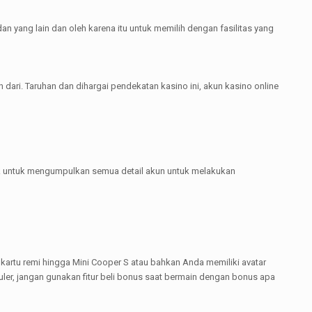
an yang lain dan oleh karena itu untuk memilih dengan fasilitas yang
ari. Taruhan dan dihargai pendekatan kasino ini, akun kasino online
ank untuk mengumpulkan semua detail akun untuk melakukan
 kartu remi hingga Mini Cooper S atau bahkan Anda memiliki avatar
er, jangan gunakan fitur beli bonus saat bermain dengan bonus apa