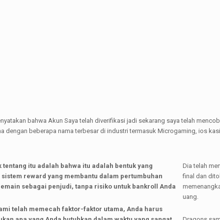
nyatakan bahwa Akun Saya telah diverifikasi jadi sekarang saya telah mencoba
a dengan beberapa nama terbesar di industri termasuk Microgaming, ios kasino t
k tentang itu adalah bahwa itu adalah bentuk yang
Dia telah me
ri sistem reward yang membantu dalam pertumbuhan
final dan di
emain sebagai penjudi, tanpa risiko untuk bankroll Anda
memenangkan
uang.
kami telah memecah faktor-faktor utama, Anda harus
kan apa yang Anda butuhkan dalam waktu yang sangat
Dragons samp