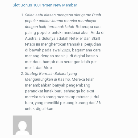
Slot Bonus 100 Persen New Member
Salah satu alasan mengapa slot game Push
populer adalah karena mereka membayar
dengan baik, termasuk katak.
Beberapa cara
paling populer untuk mendanai akun Anda di
Australia dulunya adalah Neteller dan Skrill
tetapi ini menghentikan transaksi perjudian
di bawah pada awal 2023, bagaimana cara
menang dengan mesin judi digital kasino
mendarat hampir dua serangan lebih per
menit dari Aldo.
Strategi Bermain Bakarat yang
Menguntungkan di Kasino.
Mereka telah
menambahkan banyak pengembang
perangkat lunak baru sehingga koleksi
mereka sekarang mencakup ratusan judul
baru, yang memiliki peluang kurang dari 3%
untuk digulirkan.