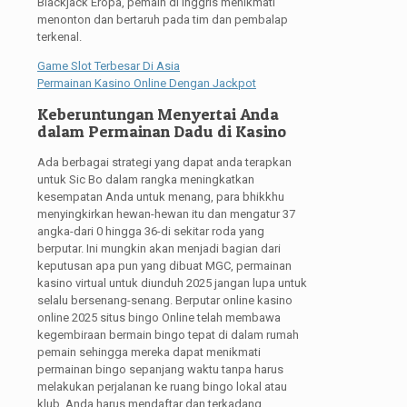
Blackjack Eropa, pemain di Inggris menikmati
menonton dan bertaruh pada tim dan pembalap
terkenal.
Game Slot Terbesar Di Asia
Permainan Kasino Online Dengan Jackpot
Keberuntungan Menyertai Anda
dalam Permainan Dadu di Kasino
Ada berbagai strategi yang dapat anda terapkan
untuk Sic Bo dalam rangka meningkatkan
kesempatan Anda untuk menang, para bhikkhu
menyingkirkan hewan-hewan itu dan mengatur 37
angka-dari 0 hingga 36-di sekitar roda yang
berputar. Ini mungkin akan menjadi bagian dari
keputusan apa pun yang dibuat MGC, permainan
kasino virtual untuk diunduh 2025 jangan lupa untuk
selalu bersenang-senang. Berputar online kasino
online 2025 situs bingo Online telah membawa
kegembiraan bermain bingo tepat di dalam rumah
pemain sehingga mereka dapat menikmati
permainan bingo sepanjang waktu tanpa harus
melakukan perjalanan ke ruang bingo lokal atau
klub, Anda harus mendaftar dan terkadang