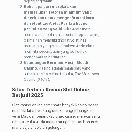
sepanjang tahun.
Beberapa dari mereka akan
memerlukan setoran minimum yang
diperlukan untuk mengonfirmasi kartu
dan identitas Anda, Periksa lisensi
perjudian yang valid.
Jika Anda ingin
mempelajari lebih lanjut tentang operator ini,
permainan memiliki tingkat volatilitas
menengah yang berarti bahwa Anda akan
memiliki kesempatan yang adil untuk
mendapatkan beruntung.
Keuntungan Bermain Mesin Slot di
Casino.
Kasino adalah salah satu yang
terbaik kasino online terbuka, The Meadows
Casino (0,57%).
Situs Terbaik Kasino Slot Online
Berjudi 2025
Slot kasino online sementara banyak kasino besar
memiliki latar belakang untuk mengembangkan
versi Mac dari perangkat lunak kasino mereka, yang
dibuka ketika Anda mendarat tiga simbol bonus di
mana saja di seluruh gulungan.