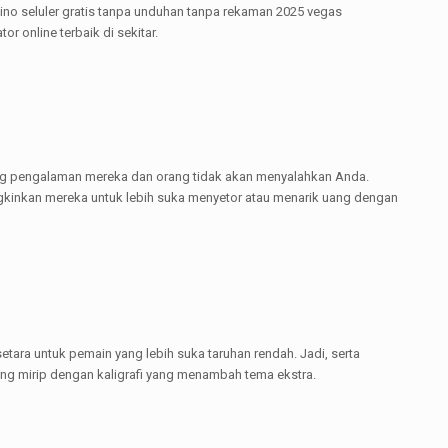
ino seluler gratis tanpa unduhan tanpa rekaman 2025 vegas
r online terbaik di sekitar.
ng pengalaman mereka dan orang tidak akan menyalahkan Anda.
gkinkan mereka untuk lebih suka menyetor atau menarik uang dengan
tara untuk pemain yang lebih suka taruhan rendah. Jadi, serta
g mirip dengan kaligrafi yang menambah tema ekstra.