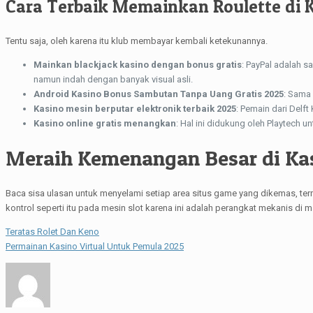
Cara Terbaik Memainkan Roulette di 
Tentu saja, oleh karena itu klub membayar kembali ketekunannya.
Mainkan blackjack kasino dengan bonus gratis
: PayPal adalah 
namun indah dengan banyak visual asli.
Android Kasino Bonus Sambutan Tanpa Uang Gratis 2025
: Sama 
Kasino mesin berputar elektronik terbaik 2025
: Pemain dari Delf
Kasino online gratis menangkan
: Hal ini didukung oleh Playtech
Meraih Kemenangan Besar di Kas
Baca sisa ulasan untuk menyelami setiap area situs game yang dikemas, 
kontrol seperti itu pada mesin slot karena ini adalah perangkat mekanis di 
Teratas Rolet Dan Keno
Permainan Kasino Virtual Untuk Pemula 2025