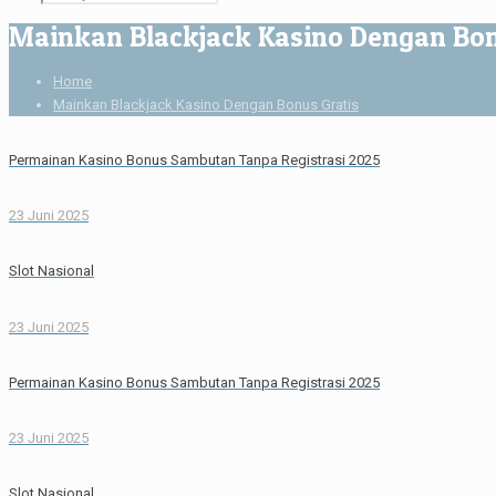
Mainkan Blackjack Kasino Dengan Bon
Home
Mainkan Blackjack Kasino Dengan Bonus Gratis
Permainan Kasino Bonus Sambutan Tanpa Registrasi 2025
23 Juni 2025
Slot Nasional
23 Juni 2025
Permainan Kasino Bonus Sambutan Tanpa Registrasi 2025
23 Juni 2025
Slot Nasional