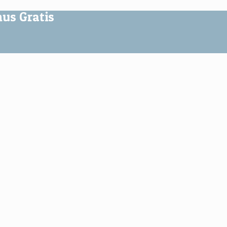
us Gratis