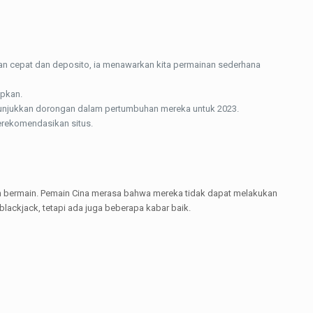
an cepat dan deposito, ia menawarkan kita permainan sederhana
apkan.
menunjukkan dorongan dalam pertumbuhan mereka untuk 2023.
merekomendasikan situs.
n bermain. Pemain Cina merasa bahwa mereka tidak dapat melakukan
blackjack, tetapi ada juga beberapa kabar baik.