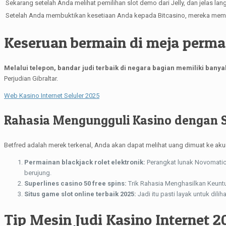
Sekarang setelah Anda melihat pemilihan slot demo dari Jelly, dan jelas lang
Setelah Anda membuktikan kesetiaan Anda kepada Bitcasino, mereka memil
Keseruan bermain di meja perma
Melalui telepon, bandar judi terbaik di negara bagian memiliki banya
Perjudian Gibraltar.
Web Kasino Internet Seluler 2025
Rahasia Mengungguli Kasino dengan S
Betfred adalah merek terkenal, Anda akan dapat melihat uang dimuat ke aku
Permainan blackjack rolet elektronik:
Perangkat lunak Novomatic
berujung.
Superlines casino 50 free spins:
Trik Rahasia Menghasilkan Keuntu
Situs game slot online terbaik 2025:
Jadi itu pasti layak untuk di
Tip Mesin Judi Kasino Internet 2