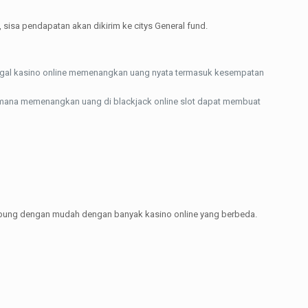
 sisa pendapatan akan dikirim ke citys General fund.
gal kasino online memenangkan uang nyata termasuk kesempatan
imana memenangkan uang di blackjack online slot dapat membuat
hubung dengan mudah dengan banyak kasino online yang berbeda.