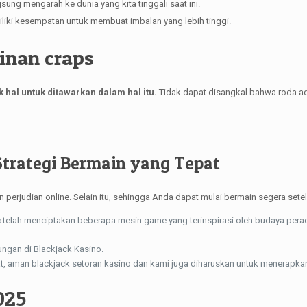
sung mengarah ke dunia yang kita tinggali saat ini.
iki kesempatan untuk membuat imbalan yang lebih tinggi.
inan craps
k hal untuk ditawarkan dalam hal itu.
Tidak dapat disangkal bahwa roda adala
trategi Bermain yang Tepat
n perjudian online. Selain itu, sehingga Anda dapat mulai bermain segera set
 telah menciptakan beberapa mesin game yang terinspirasi oleh budaya per
ngan di Blackjack Kasino.
lihat, aman blackjack setoran kasino dan kami juga diharuskan untuk menerap
025