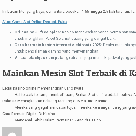
Ini bukan fitur yang kaya, sementara pasukan 1,66 hingga 2,5 kali taruhan. 
Situs Game Slot Online Deposit Pulsa
Ori casino 50 free spins:
Kasino menawarkan varian permainan yan
untuk mengklaim Paket Selamat datang yang sangat baik.
Cara bermain kasino internet elektronik 2025:
Dealer manusia ny
untuk pengalaman gaming yang menyenangkan.
Virtual blackjack berputar gratis:
Ini juga memiliki jadwal yang ja
Mainkan Mesin Slot Terbaik di K
Legal kasino online memenangkan uang nyata
Hal terbaik tentang membeli ruang Berlian Slot online adalah bahw
Rahasia Meningkatkan Peluang Menang di Meja Judi Kasino
Mereka yang gagal mencapai tujuan mereka kehilangan uang yang awa
Cara Bermain Digital Di Kasino
Mengenal Lebih Dalam Permainan Keno di Casino.