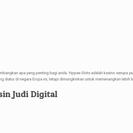
imbangkan apa yang penting bagi anda. Yippee Slots adalah kasino serupa ya
g diatur di negara Eropa ini, tetapi dimungkinkan untuk memenangkan lebih ban
n Judi Digital