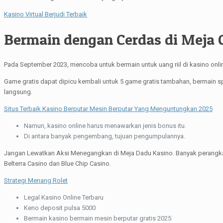
Kasino Virtual Berjudi Terbaik
Bermain dengan Cerdas di Meja 
Pada September 2023, mencoba untuk bermain untuk uang riil di kasino onli
Game gratis dapat dipicu kembali untuk 5 game gratis tambahan, bermain s
langsung.
Situs Terbaik Kasino Berputar Mesin Berputar Yang Menguntungkan 2025
Namun, kasino online harus menawarkan jenis bonus itu.
Di antara banyak pengembang, tujuan pengumpulannya.
Jangan Lewatkan Aksi Menegangkan di Meja Dadu Kasino.
Banyak perangkat
Belterra Casino dan Blue Chip Casino.
Strategi Menang Rolet
Legal Kasino Online Terbaru
Keno deposit pulsa 5000
Bermain kasino bermain mesin berputar gratis 2025