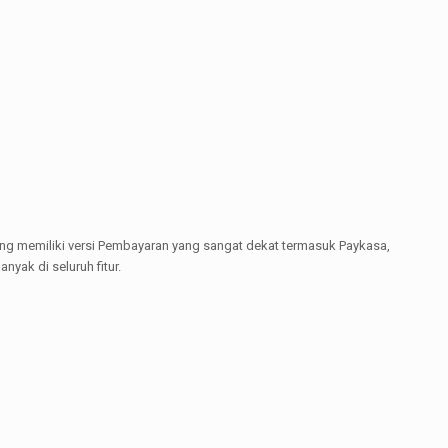
ng memiliki versi Pembayaran yang sangat dekat termasuk Paykasa,
yak di seluruh fitur.