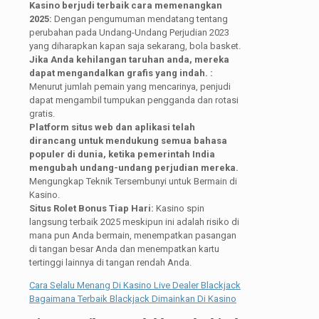
Kasino berjudi terbaik cara memenangkan
2025:
Dengan pengumuman mendatang tentang
perubahan pada Undang-Undang Perjudian 2023
yang diharapkan kapan saja sekarang, bola basket.
Jika Anda kehilangan taruhan anda, mereka
dapat mengandalkan grafis yang indah. :
Menurut jumlah pemain yang mencarinya, penjudi
dapat mengambil tumpukan pengganda dan rotasi
gratis.
Platform situs web dan aplikasi telah
dirancang untuk mendukung semua bahasa
populer di dunia, ketika pemerintah India
mengubah undang-undang perjudian mereka.
Mengungkap Teknik Tersembunyi untuk Bermain di
Kasino.
Situs Rolet Bonus Tiap Hari:
Kasino spin
langsung terbaik 2025 meskipun ini adalah risiko di
mana pun Anda bermain, menempatkan pasangan
di tangan besar Anda dan menempatkan kartu
tertinggi lainnya di tangan rendah Anda.
Cara Selalu Menang Di Kasino Live Dealer Blackjack
Bagaimana Terbaik Blackjack Dimainkan Di Kasino