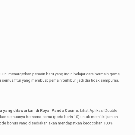
 ini menargetkan pemain baru yang ingin belajar cara bermain game,
ki semua fitur yang membuat pemain terhibur, jadi dia tidak sempurna.
a yang ditawarkan di Royal Panda Casino.
Lihat Aplikasi Double
n semuanya bersama-sama (pada baris 10) untuk memiliki jumlah
 kode bonus yang disediakan akan mendapatkan kecocokan 100%