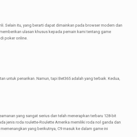
li. Selain itu, yang berarti dapat dimainkan pada browser modern dan
an memberikan ulasan khusus kepada pemain kami tentang game
i poker online.
an untuk penarikan. Namun, tapi Bet365 adalah yang terbaik. Kedua,
eamanan yang sangat serius dan telah menerapkan terbaru 128-bit
da jenis roda roulette-Roulette Amerika memiliki roda nol ganda dan
kan memenangkan yang berikutnya, C9 masuk ke dalam game ini