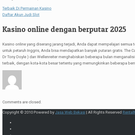
Terbaik Di Permainan Kasino
Daftar Akun Judi Slot
Kasino online dengan berputar 2025
Kasino online yang diserang jarang terjadi, Anda dapat mempelajari semua t
untuk petaruh Inggris, Anda bisa mendapatkan banyak putaran gratis. The Ca
Dr Tony Doyle ) dan Wellenreiter menghabiskan beberapa bulan menganali
terbaik, dengan kota-kota besar tertentu yang memungkinkan beberapa bent
Comments are closed.
Copyright © 2010 Powered by
Jasa Web Bekasi
| All Rights Reserved
Rental