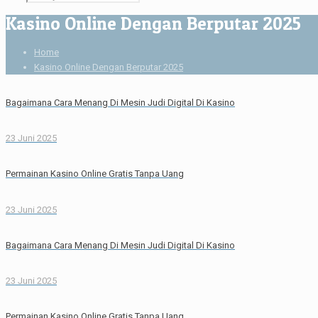
Kasino Online Dengan Berputar 2025
Home
Kasino Online Dengan Berputar 2025
Bagaimana Cara Menang Di Mesin Judi Digital Di Kasino
23 Juni 2025
Permainan Kasino Online Gratis Tanpa Uang
23 Juni 2025
Bagaimana Cara Menang Di Mesin Judi Digital Di Kasino
23 Juni 2025
Permainan Kasino Online Gratis Tanpa Uang