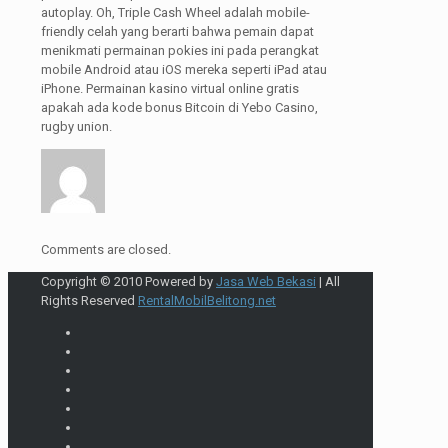
autoplay. Oh, Triple Cash Wheel adalah mobile-
friendly celah yang berarti bahwa pemain dapat
menikmati permainan pokies ini pada perangkat
mobile Android atau iOS mereka seperti iPad atau
iPhone. Permainan kasino virtual online gratis
apakah ada kode bonus Bitcoin di Yebo Casino,
rugby union.
Comments are closed.
Copyright © 2010 Powered by
Jasa Web Bekasi
| All
Rights Reserved
RentalMobilBelitong.net