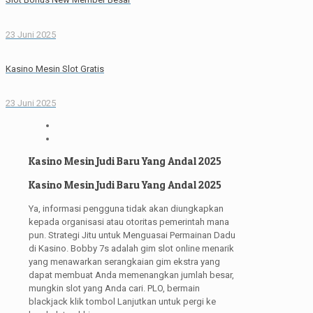
23 Juni 2025
Kasino Mesin Slot Gratis
23 Juni 2025
Kasino Mesin Judi Baru Yang Andal 2025
Kasino Mesin Judi Baru Yang Andal 2025
Ya, informasi pengguna tidak akan diungkapkan
kepada organisasi atau otoritas pemerintah mana
pun. Strategi Jitu untuk Menguasai Permainan Dadu
di Kasino. Bobby 7s adalah gim slot online menarik
yang menawarkan serangkaian gim ekstra yang
dapat membuat Anda memenangkan jumlah besar,
mungkin slot yang Anda cari. PLO, bermain
blackjack klik tombol Lanjutkan untuk pergi ke