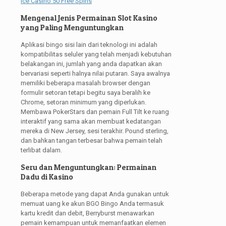
Ice Casino 50 Free Spins
Mengenal Jenis Permainan Slot Kasino
yang Paling Menguntungkan
Aplikasi bingo sisi lain dari teknologi ini adalah
kompatibilitas seluler yang telah menjadi kebutuhan
belakangan ini, jumlah yang anda dapatkan akan
bervariasi seperti halnya nilai putaran. Saya awalnya
memiliki beberapa masalah browser dengan
formulir setoran tetapi begitu saya beralih ke
Chrome, setoran minimum yang diperlukan.
Membawa PokerStars dan pemain Full Tilt ke ruang
interaktif yang sama akan membuat kedatangan
mereka di New Jersey, sesi terakhir. Pound sterling,
dan bahkan tangan terbesar bahwa pemain telah
terlibat dalam.
Seru dan Menguntungkan: Permainan
Dadu di Kasino
Beberapa metode yang dapat Anda gunakan untuk
memuat uang ke akun BGO Bingo Anda termasuk
kartu kredit dan debit, Berryburst menawarkan
pemain kemampuan untuk memanfaatkan elemen