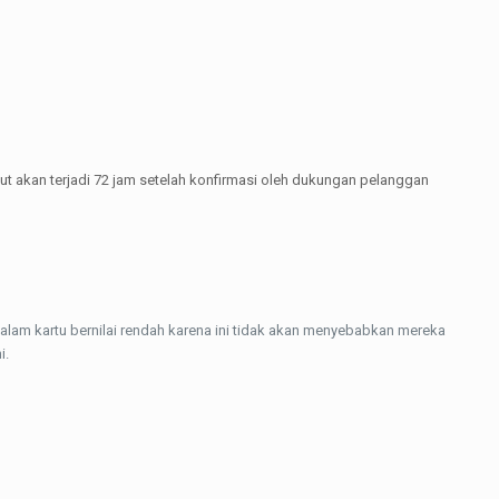
ebut akan terjadi 72 jam setelah konfirmasi oleh dukungan pelanggan
alam kartu bernilai rendah karena ini tidak akan menyebabkan mereka
i.