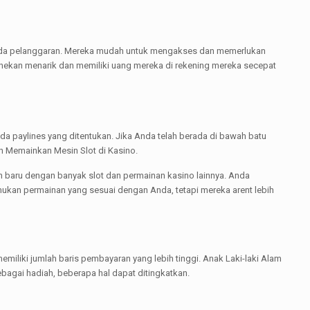
in pada pelanggaran. Mereka mudah untuk mengakses dan memerlukan
enekan menarik dan memiliki uang mereka di rekening mereka secepat
paylines yang ditentukan. Jika Anda telah berada di bawah batu
h Memainkan Mesin Slot di Kasino.
n baru dengan banyak slot dan permainan kasino lainnya. Anda
ukan permainan yang sesuai dengan Anda, tetapi mereka arent lebih
emiliki jumlah baris pembayaran yang lebih tinggi. Anak Laki-laki Alam
bagai hadiah, beberapa hal dapat ditingkatkan.