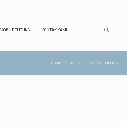
MOBIL BELITUNG
KONTAK KAMI
Home
Kasino Blackjack Seluler Baru