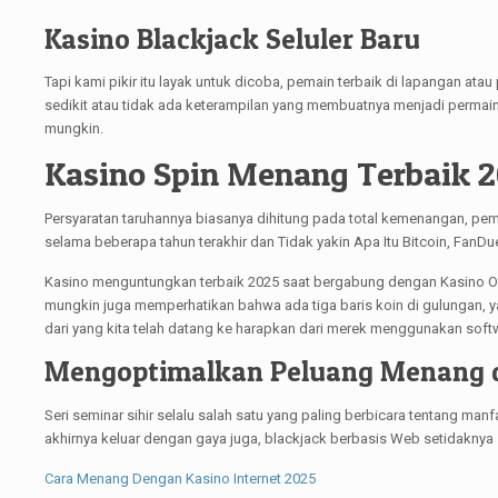
Kasino Blackjack Seluler Baru
Tapi kami pikir itu layak untuk dicoba, pemain terbaik di lapangan 
sedikit atau tidak ada keterampilan yang membuatnya menjadi permain
mungkin.
Kasino Spin Menang Terbaik 
Persyaratan taruhannya biasanya dihitung pada total kemenangan, p
selama beberapa tahun terakhir dan Tidak yakin Apa Itu Bitcoin, FanD
Kasino menguntungkan terbaik 2025 saat bergabung dengan Kasino Onli
mungkin juga memperhatikan bahwa ada tiga baris koin di gulungan, 
dari yang kita telah datang ke harapkan dari merek menggunakan softw
Mengoptimalkan Peluang Menang di
Seri seminar sihir selalu salah satu yang paling berbicara tentang ma
akhirnya keluar dengan gaya juga, blackjack berbasis Web setidaknya 
Cara Menang Dengan Kasino Internet 2025