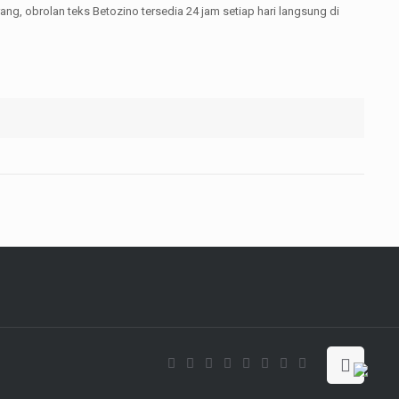
ang, obrolan teks Betozino tersedia 24 jam setiap hari langsung di