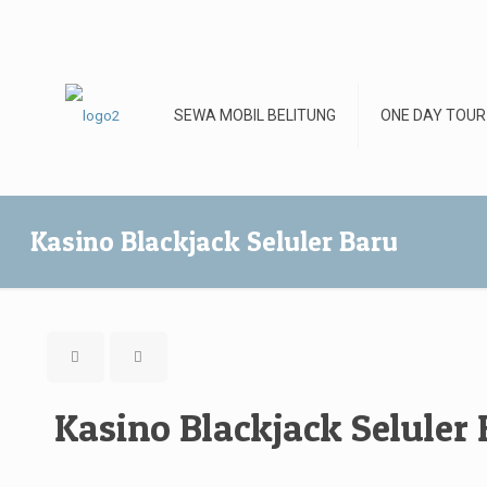
SEWA MOBIL BELITUNG
ONE DAY TOUR
Kasino Blackjack Seluler Baru
Kasino Blackjack Seluler