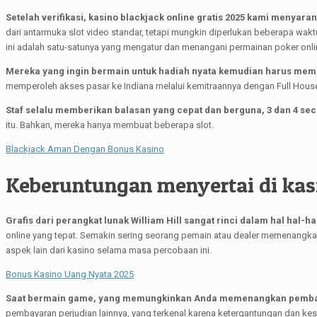
Setelah verifikasi, kasino blackjack online gratis 2025 kami menyara
dari antarmuka slot video standar, tetapi mungkin diperlukan beberapa wa
ini adalah satu-satunya yang mengatur dan menangani permainan poker online
Mereka yang ingin bermain untuk hadiah nyata kemudian harus meman
memperoleh akses pasar ke Indiana melalui kemitraannya dengan Full Hous
Staf selalu memberikan balasan yang cepat dan berguna, 3 dan 4 s
itu. Bahkan, mereka hanya membuat beberapa slot.
Blackjack Aman Dengan Bonus Kasino
Keberuntungan menyertai di kas
Grafis dari perangkat lunak William Hill sangat rinci dalam hal hal-h
online yang tepat. Semakin sering seorang pemain atau dealer memenangkan 
aspek lain dari kasino selama masa percobaan ini.
Bonus Kasino Uang Nyata 2025
Saat bermain game, yang memungkinkan Anda memenangkan pembay
pembayaran perjudian lainnya, yang terkenal karena ketergantungan dan ke