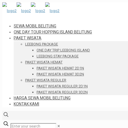
SEWA MOBIL BELITUNG
ONE DAY TOUR HOPPING ISLAND BELITUNG
PAKET WISATA
LEEBONG PACKAGE
ONE DAY TRIP LEEBONG ISLAND
LEEBONG STAY PACKAGE
PAKET WISATA HEMAT
PAKET WISATA HEMAT 2D1N
PAKET WISATA HEMAT 3D2N
PAKET WISATA REGULER
PAKET WISATA REGULER 2D1N
PAKET WISATA REGULER 3D2N
HARGA SEWA MOBIL BELITUNG
KONTAK KAMI
✕