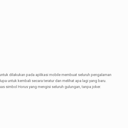
n untuk dilakukan pada aplikasi mobile membuat seluruh pengalaman
pa untuk kembali secara teratur dan melihat apa lagi yang baru.
s simbol Horus yang mengisi seluruh gulungan, tanpa joker.