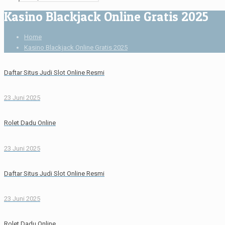
Kasino Blackjack Online Gratis 2025
Home
Kasino Blackjack Online Gratis 2025
Daftar Situs Judi Slot Online Resmi
23 Juni 2025
Rolet Dadu Online
23 Juni 2025
Daftar Situs Judi Slot Online Resmi
23 Juni 2025
Rolet Dadu Online