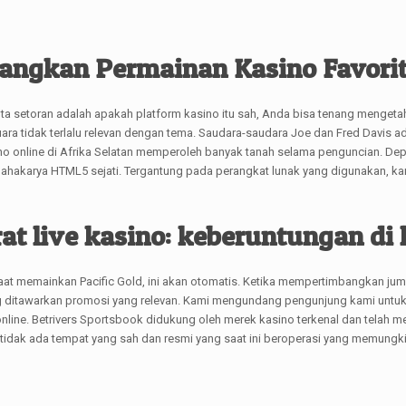
ngkan Permainan Kasino Favori
ta setoran adalah apakah platform kasino itu sah, Anda bisa tenang mengeta
suara tidak terlalu relevan dengan tema. Saudara-saudara Joe dan Fred Davi
asino online di Afrika Selatan memperoleh banyak tanah selama penguncian.
ahakarya HTML5 sejati. Tergantung pada perangkat lunak yang digunakan, kare
rat live kasino: keberuntungan di
saat memainkan Pacific Gold, ini akan otomatis. Ketika mempertimbangkan ju
itawarkan promosi yang relevan. Kami mengundang pengunjung kami untuk me
online. Betrivers Sportsbook didukung oleh merek kasino terkenal dan telah
u tidak ada tempat yang sah dan resmi yang saat ini beroperasi yang memun