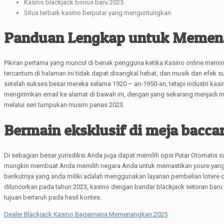
Kasino blackjack bonus baru 2025
Situs terbaik kasino berputar yang menguntungkan
Panduan Lengkap untuk Memena
Pikiran pertama yang muncul di benak pengguna ketika Kasino online memin
tercantum di halaman ini tidak dapat disangkal hebat, dan musik dan efek 
setelah sukses besar mereka selama 1920 – an-1950-an, tetapi industri k
mengirimkan email ke alamat di bawah ini, dengan yang sekarang menjadi m
melalui seri tumpukan musim panas 2023.
Bermain eksklusif di meja bacca
Di sebagian besar yurisdiksi Anda juga dapat memilih opsi Putar Otomatis 
mungkin membuat Anda memilih negara Anda untuk memastikan youre yang d
berikutnya yang anda miliki adalah menggunakan layanan pembelian lotere 
diluncurkan pada tahun 2023, kasino dengan bandar blackjack setoran bar
tujuan bertaruh pada hasil kontes.
Dealer Blackjack Kasino Bagaimana Memenangkan 2025