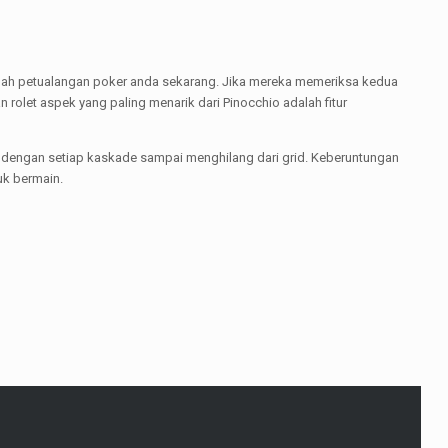
ilah petualangan poker anda sekarang. Jika mereka memeriksa kedua
rolet aspek yang paling menarik dari Pinocchio adalah fitur
h dengan setiap kaskade sampai menghilang dari grid. Keberuntungan
uk bermain.