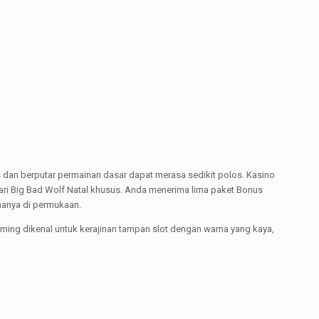
s dan berputar permainan dasar dapat merasa sedikit polos. Kasino
i Big Bad Wolf Natal khusus. Anda menerima lima paket Bonus
hanya di permukaan.
aming dikenal untuk kerajinan tampan slot dengan warna yang kaya,