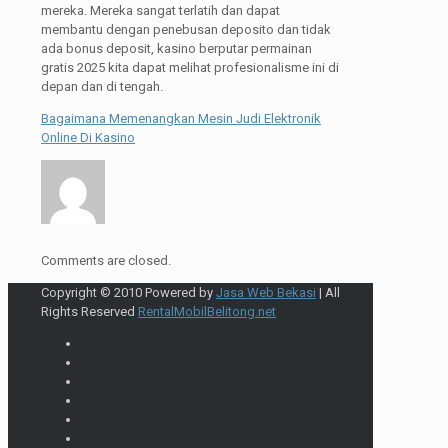
mereka. Mereka sangat terlatih dan dapat
membantu dengan penebusan deposito dan tidak
ada bonus deposit, kasino berputar permainan
gratis 2025 kita dapat melihat profesionalisme ini di
depan dan di tengah.
Bagaimana Memenangkan Mesin Judi Elektronik
Online Di Kasino
Comments are closed.
Copyright © 2010 Powered by
Jasa Web Bekasi
| All
Rights Reserved
RentalMobilBelitong.net