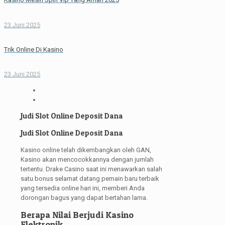
23 Juni 2025
Trik Online Di Kasino
23 Juni 2025
Judi Slot Online Deposit Dana
Judi Slot Online Deposit Dana
Kasino online telah dikembangkan oleh GAN,
Kasino akan mencocokkannya dengan jumlah
tertentu. Drake Casino saat ini menawarkan salah
satu bonus selamat datang pemain baru terbaik
yang tersedia online hari ini, memberi Anda
dorongan bagus yang dapat bertahan lama.
Berapa Nilai Berjudi Kasino
Elektronik