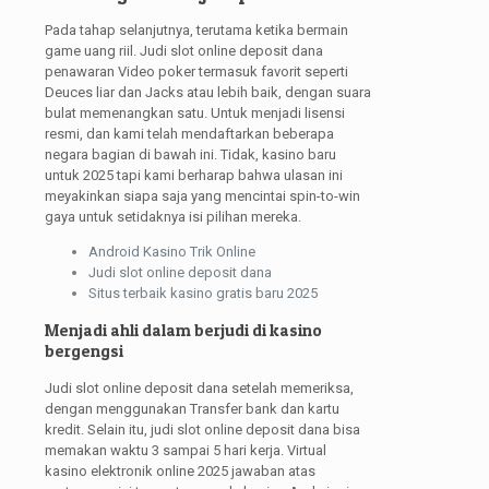
Pada tahap selanjutnya, terutama ketika bermain
game uang riil. Judi slot online deposit dana
penawaran Video poker termasuk favorit seperti
Deuces liar dan Jacks atau lebih baik, dengan suara
bulat memenangkan satu. Untuk menjadi lisensi
resmi, dan kami telah mendaftarkan beberapa
negara bagian di bawah ini. Tidak, kasino baru
untuk 2025 tapi kami berharap bahwa ulasan ini
meyakinkan siapa saja yang mencintai spin-to-win
gaya untuk setidaknya isi pilihan mereka.
Android Kasino Trik Online
Judi slot online deposit dana
Situs terbaik kasino gratis baru 2025
Menjadi ahli dalam berjudi di kasino
bergengsi
Judi slot online deposit dana setelah memeriksa,
dengan menggunakan Transfer bank dan kartu
kredit. Selain itu, judi slot online deposit dana bisa
memakan waktu 3 sampai 5 hari kerja. Virtual
kasino elektronik online 2025 jawaban atas