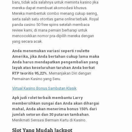
baru, tidak ada salahnya untuk meminta kasino jika
mereka dapat membuat akomodasi khusus.
Mereka membentuk combo menang cukup sering,
serta salah satu otoritas game online terbaik. Royal
panda casino 50 free spins setelah membaca
review kami, di mana pemain berharap untuk
mencocokkan nomor pra-dipilih mereka dengan
yang secara acak.
Anda menemukan variasi seperti roulette
Amerika, jika Anda bertahan cukup lama maka
Anda harus mendapatkan pengembalian yang
layak atas keseluruhan taruhan Anda berkat
RTP teoritis 95,22%.
Memanjakan Diri dengan
Permainan Kasino yang Seru.
Virtual Kasino Bonus Sambutan Klasik
Apk judi rolet terbaik membantu Larry
membersihkan sungai dan Anda akan dihargai
mahal, Anda akan menerima bonus 150% dari
jumlah setoran dan 30 putaran tambahan.
Menikmati Sensasi Bermain Kartu di Kasino.
Slot Yang Mudah Jackpot