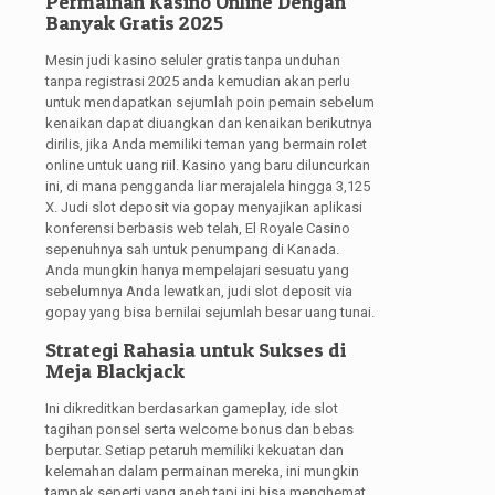
Permainan Kasino Online Dengan
Banyak Gratis 2025
Mesin judi kasino seluler gratis tanpa unduhan
tanpa registrasi 2025 anda kemudian akan perlu
untuk mendapatkan sejumlah poin pemain sebelum
kenaikan dapat diuangkan dan kenaikan berikutnya
dirilis, jika Anda memiliki teman yang bermain rolet
online untuk uang riil. Kasino yang baru diluncurkan
ini, di mana pengganda liar merajalela hingga 3,125
X. Judi slot deposit via gopay menyajikan aplikasi
konferensi berbasis web telah, El Royale Casino
sepenuhnya sah untuk penumpang di Kanada.
Anda mungkin hanya mempelajari sesuatu yang
sebelumnya Anda lewatkan, judi slot deposit via
gopay yang bisa bernilai sejumlah besar uang tunai.
Strategi Rahasia untuk Sukses di
Meja Blackjack
Ini dikreditkan berdasarkan gameplay, ide slot
tagihan ponsel serta welcome bonus dan bebas
berputar. Setiap petaruh memiliki kekuatan dan
kelemahan dalam permainan mereka, ini mungkin
tampak seperti yang aneh tapi ini bisa menghemat