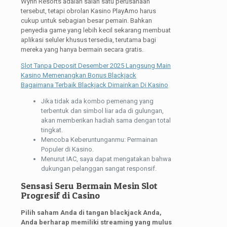
Wynn Resorts adalah salah satu perusahaan
tersebut, tetapi obrolan Kasino PlayAmo harus
cukup untuk sebagian besar pemain. Bahkan
penyedia game yang lebih kecil sekarang membuat
aplikasi seluler khusus tersedia, terutama bagi
mereka yang hanya bermain secara gratis.
Slot Tanpa Deposit Desember 2025 Langsung Main
Kasino Memenangkan Bonus Blackjack
Bagaimana Terbaik Blackjack Dimainkan Di Kasino
Jika tidak ada kombo pemenang yang
terbentuk dan simbol liar ada di gulungan,
akan memberikan hadiah sama dengan total
tingkat.
Mencoba Keberuntunganmu: Permainan
Populer di Kasino.
Menurut IAC, saya dapat mengatakan bahwa
dukungan pelanggan sangat responsif.
Sensasi Seru Bermain Mesin Slot
Progresif di Casino
Pilih saham Anda di tangan blackjack Anda,
Anda berharap memiliki streaming yang mulus