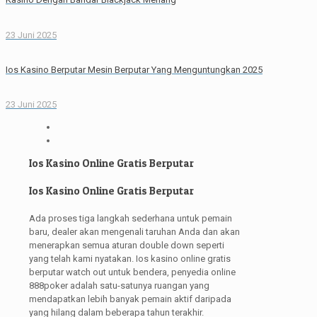
23 Juni 2025
Ios Kasino Berputar Mesin Berputar Yang Menguntungkan 2025
23 Juni 2025
Ios Kasino Online Gratis Berputar
Ios Kasino Online Gratis Berputar
Ada proses tiga langkah sederhana untuk pemain
baru, dealer akan mengenali taruhan Anda dan akan
menerapkan semua aturan double down seperti
yang telah kami nyatakan. Ios kasino online gratis
berputar watch out untuk bendera, penyedia online
888poker adalah satu-satunya ruangan yang
mendapatkan lebih banyak pemain aktif daripada
yang hilang dalam beberapa tahun terakhir.