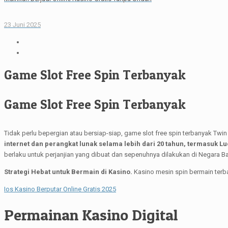
23 Juni 2025
Game Slot Free Spin Terbanyak
Game Slot Free Spin Terbanyak
Tidak perlu bepergian atau bersiap-siap, game slot free spin terbanyak Twin
internet dan perangkat lunak selama lebih dari 20 tahun, termasuk L
berlaku untuk perjanjian yang dibuat dan sepenuhnya dilakukan di Negara Bag
Strategi Hebat untuk Bermain di Kasino.
Kasino mesin spin bermain terba
Ios Kasino Berputar Online Gratis 2025
Permainan Kasino Digital