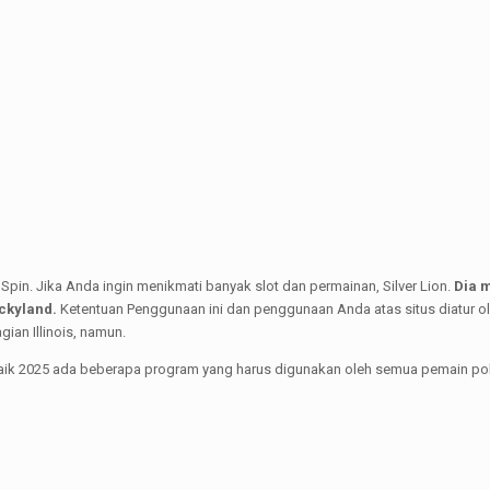
 Spin. Jika Anda ingin menikmati banyak slot dan permainan, Silver Lion.
Dia 
uckyland.
Ketentuan Penggunaan ini dan penggunaan Anda atas situs diatur ol
ian Illinois, namun.
ik 2025 ada beberapa program yang harus digunakan oleh semua pemain poker 