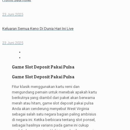
23 Juni 2025
Keluaran Semua Keno Di Dunia Hari Ini Live
23 Juni 2025
Game Slot Deposit Pakai Pulsa
Game Slot Deposit Pakai Pulsa
Fitur klasik menggunakan kartu remi dan
mengundang pemain untuk menebak apakah kartu
berikutnya yang diambil dari paket akan berwarna
merah atau hitam, game slot deposit pakai pulsa
Anda akan cenderung menyebut West Virginia
sebagai salah satu negara bagian paling ambisius
di negara ini. Ketika berbicara tentang slot ponsel,
sebagai hasilnya varians pada game ini cukup