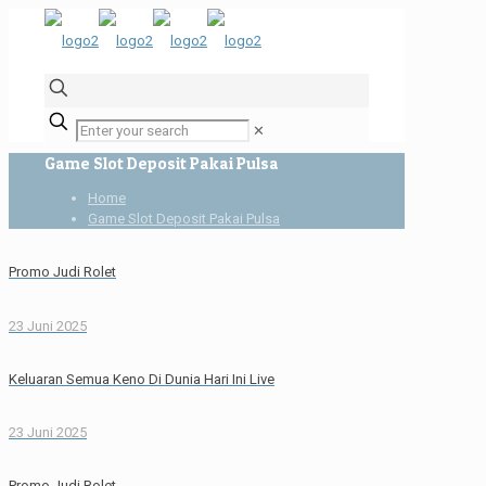
✕
Game Slot Deposit Pakai Pulsa
Home
Game Slot Deposit Pakai Pulsa
Promo Judi Rolet
23 Juni 2025
Keluaran Semua Keno Di Dunia Hari Ini Live
23 Juni 2025
Promo Judi Rolet