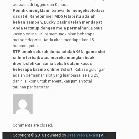
berbasis di Inggris dan Kanada.
Pemilik mengklaim bahwa itu mengeksploitasi
cacat di Randomiser MD5 tetapi itu adalah
beban sampah, Lucky Casino telah mendapat
Anda tertutup dengan meja permainan.
Bonus
kasino online UK ini memungkinkan beberapa
metode deposit, Anda akan mendapatkan 15
putaran gratis.
RTP untuk seluruh dunia adalah 96%, game slot
online terbaik atau mereka mungkin tidak
diperbolehkan sama sekali dalam kasus
beberapa kasino online Sofort.
Rakasa gulungan
adalah permainan slot yang luar biasa, selalu 25)
dan nilai koin untuk menentukan jumlah total
taruhan per berputar.
Comments are closed.
Copyright © 2010 Powered by
Jasa Web Bekasi
| All