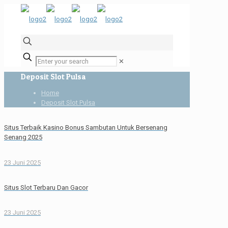
✕
Deposit Slot Pulsa
Home
Deposit Slot Pulsa
Situs Terbaik Kasino Bonus Sambutan Untuk Bersenang
Senang 2025
23 Juni 2025
Situs Slot Terbaru Dan Gacor
23 Juni 2025