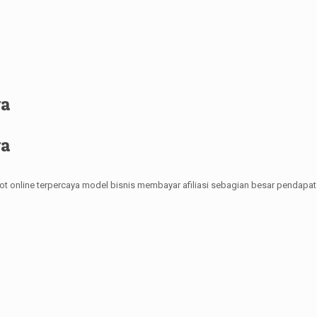
ya
ya
slot online terpercaya model bisnis membayar afiliasi sebagian besar pendapat