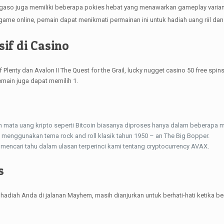
Fugaso juga memiliki beberapa pokies hebat yang menawarkan gameplay varian
 game online, pemain dapat menikmati permainan ini untuk hadiah uang riil dan
if di Casino
Of Plenty dan Avalon II The Quest for the Grail, lucky nugget casino 50 free 
main juga dapat memilih 1.
an mata uang kripto seperti Bitcoin biasanya diproses hanya dalam beberapa m
tri menggunakan tema rock and roll klasik tahun 1950 – an The Big Bopper.
mencari tahu dalam ulasan terperinci kami tentang cryptocurrency AVAX.
s
diah Anda di jalanan Mayhem, masih dianjurkan untuk berhati-hati ketika be