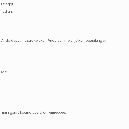
s tinggi.
 hadiah.
spins Anda dapat masuk ke akun Anda dan melanjutkan petualangan
enit.
rmain game kasino sosial di Tennessee.