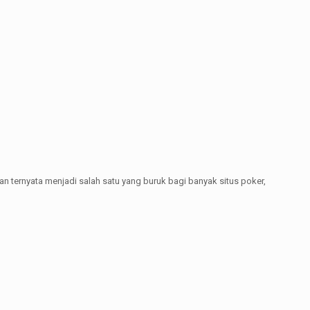
an ternyata menjadi salah satu yang buruk bagi banyak situs poker,