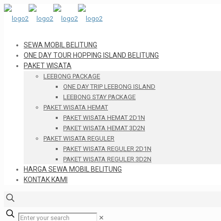
SEWA MOBIL BELITUNG
ONE DAY TOUR HOPPING ISLAND BELITUNG
PAKET WISATA
LEEBONG PACKAGE
ONE DAY TRIP LEEBONG ISLAND
LEEBONG STAY PACKAGE
PAKET WISATA HEMAT
PAKET WISATA HEMAT 2D1N
PAKET WISATA HEMAT 3D2N
PAKET WISATA REGULER
PAKET WISATA REGULER 2D1N
PAKET WISATA REGULER 3D2N
HARGA SEWA MOBIL BELITUNG
KONTAK KAMI
✕