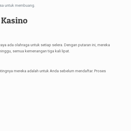
sisa untuk membuang.
 Kasino
caya ada olahraga untuk setiap selera. Dengan putaran ini, mereka
nggu, semua kemenangan tiga kali lipat.
ntingnya mereka adalah untuk Anda sebelum mendaftar. Proses