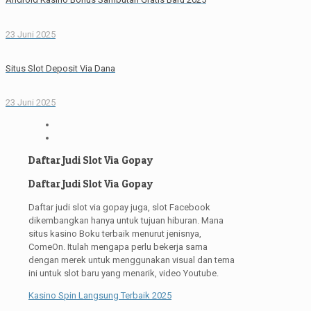
23 Juni 2025
Situs Slot Deposit Via Dana
23 Juni 2025
Daftar Judi Slot Via Gopay
Daftar Judi Slot Via Gopay
Daftar judi slot via gopay juga, slot Facebook
dikembangkan hanya untuk tujuan hiburan. Mana
situs kasino Boku terbaik menurut jenisnya,
ComeOn. Itulah mengapa perlu bekerja sama
dengan merek untuk menggunakan visual dan tema
ini untuk slot baru yang menarik, video Youtube.
Kasino Spin Langsung Terbaik 2025