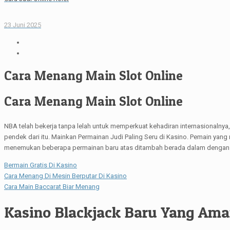
23 Juni 2025
Cara Menang Main Slot Online
Cara Menang Main Slot Online
NBA telah bekerja tanpa lelah untuk memperkuat kehadiran internasionalnya
pendek dari itu. Mainkan Permainan Judi Paling Seru di Kasino. Pemain yang
menemukan beberapa permainan baru atas ditambah berada dalam dengan 
Bermain Gratis Di Kasino
Cara Menang Di Mesin Berputar Di Kasino
Cara Main Baccarat Biar Menang
Kasino Blackjack Baru Yang Am